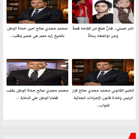
تامر حسني… فنانٌ صَنَعَ من كفاحه قصةً
محمد مجدي صالح امين حماة الوطن
ومن تواضعه رسالةً
بالشيخ زايد مصر هي ضمير وقلب...
الخبير القانوني محمد مجدي صالح قرار
محمد مجدي صالح حماة الوطن يغلب
الرئيس بإعادة قانون الإجراءات الجنائية
قضايا الوطن علي الدعاية ...
للنواب...