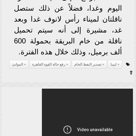
اليوم وغدا، فضلاً عن ذلك ستصل
ناقلتان لميناء رأس لانوف غدا وبعد
غد، مشيرة إلى أنه سيتم تحميل
ناقلة من خام البريقة بحمولة 600
ألف برميل، وذلك خلال هذه الفترة.
ليبيا
تصدير النفط الخام
رفع حالة القوة القاهرة
الموانئ
⇧