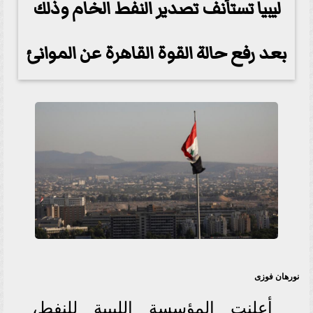
ليبيا تستأنف تصدير النفط الخام وذلك
بعد رفع حالة القوة القاهرة عن الموانئ
نورهان فوزى
أعلنت المؤسسة الليبية للنفط،