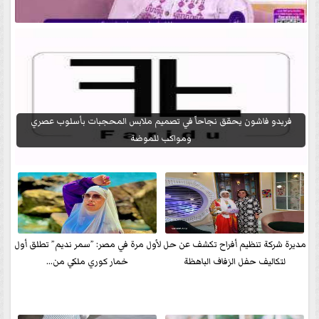
فريدو فاشون يحقق نجاحاً في تصميم ملابس المحجبات بأسلوب عصري
ومواكب للموضة
مديرة شركة تنظيم أفراح تكشف عن حل
لأول مرة في مصر: ”سمر نديم” تطلق أول
لتكاليف حفل الزفاف الباهظة
خمار كوري ملكي من...