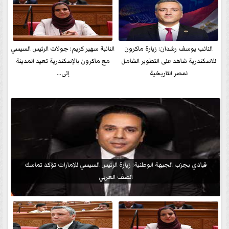
النائب يوسف رشدان: زيارة ماكرون
النائبة سهير كريم: جولات الرئيس السيسي
للاسكندرية شاهد على التطوير الشامل
مع ماكرون بالإسكندرية تعيد المدينة
لمصر التاريخية
إلى...
قيادي بجزب الجبهة الوطنية: زيارة الرئيس السيسي للإمارات تؤكد تماسك
الصف العربي