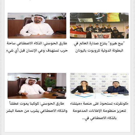
”بيج هيرو” ينتزع صدارة العالم في
طارق الحوسني: الذكاء الاصطناعي ساحة
البطولة الدولية للروبوت باليونان
حرب تستهدف وعي الإنسان قبل أي شيء
«كونفرتد» تستحوذ على منصة «ميتشا»
طارق الحوسني: كوكبنا يموت عطشاً
لتعزيز منظومة الإعلانات المدعومة
والذكاء الاصطناعي يشرب من حصة البشر
بالذكاء الاصطناعي في...