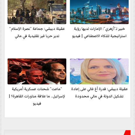
خبير لـ”أزهري”: الإمارات لديها رؤية
عقيلة دبيشي: جماعة ”نصرة الإسلام”
استراتيجية للذكاء الاصطناعي | فيديو
تدير حربا غير تقليدية في مالي
عقيلة دبيشي: قدرة أغ غالي على إعادة
”ماعت” شحنات عسكرية أمريكية
تشكيل الدولة في مالي محدودة
لإسرائيل.. ما علاقة مناورات القاهرة؟ |
فيديو