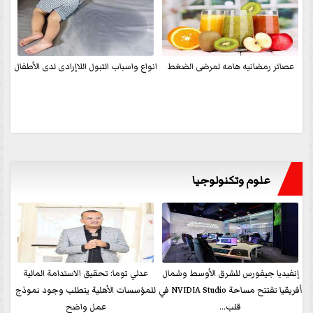
عصائر رمضانيه هامه لمرضى الضغط
انواع واسباب التبول اللاإرادى لدى الأطفال
علوم وتكنولوجيا
إنفيديا جيفورس للشرق الأوسط وشمال
عدلي توما: تحقيق الاستدامة المالية
أفريقيا تفتتح مساحة NVIDIA Studio في
للمؤسسات الأهلية يتطلب وجود نموذج
قلب...
عمل واضح