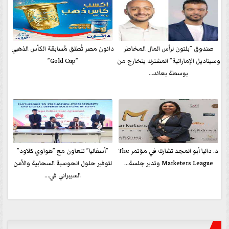
صندوق ”بلتون لرأس المال المخاطر
دانون مصر تُطلق مُسابقة الكأس الذهبي
وسيتاديل الإماراتية” المشترك يتخارج من
”Gold Cup”
بوسطة بعائد...
د. داليا أبو المجد تشارك في مؤتمر The
”أسفاليا” تتعاون مع ”هواوي كلاود”
Marketers League وتدير جلسة...
لتوفير حلول الحوسبة السحابية والأمن
السيبراني في...