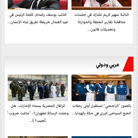
النائبة سهير كريم تشارك في جلسات
النائب يوسف رشدام: كلمة الرئيس في
مناقشة تقارير الخطة والموازنة
عيد العمال خريطة طريق لبناء الإنسان...
وتعديلات قانون...
عربي ودولي
بالصور ”الراجحي” تستقبل أولى رحلات
الرافال المصرية بسماء الإمارات.. هل
الحج السياحى البرى في مكة بالهدايا...
وصلت الرسالة لطهران؟.. ”ماعت جروب”
تُجيب؟ |...