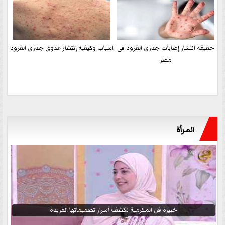
حقيقه انتشار إصابات جدرى القرود فى
اسباب وكيفيه إنتشار عدوى جدرى القرود
مصر
المرأة
خبيرة فن المكرمية تكشف أسرار تصميماتها الفريدة