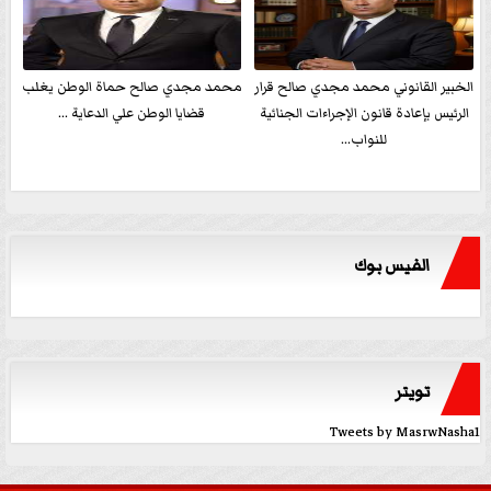
الخبير القانوني محمد مجدي صالح قرار
محمد مجدي صالح حماة الوطن يغلب
الرئيس بإعادة قانون الإجراءات الجنائية
قضايا الوطن علي الدعاية ...
للنواب...
الفيس بوك
تويتر
Tweets by MasrwNasha1