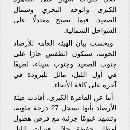
الكبرى والوجه البحري وشمال
الصعيد، فيما يصبح معتدلًا على
السواحل الشمالية.
وبحسب بيان الهيئة العامة للأرصاد
الجوية، سيكون الطقس حارًا على
جنوب الصعيد وجنوب سيناء، لطيفًا
في أول الليل، مائل للبرودة في
آخره على كافة الأنحاء.
أما عن القاهرة الكبرى، أفادت هيئة
الأرصاد بأنها تسجل 27 درجة مئوية،
وتشهد غيومًا جزئية مع فرص هطول
أمطار خفيفة خلال فترات الليل