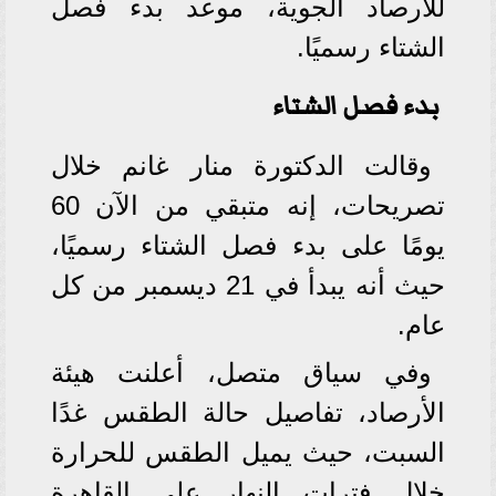
للأرصاد الجوية، موعد بدء فصل
الشتاء رسميًا.
بدء فصل الشتاء
وقالت الدكتورة منار غانم خلال
تصريحات، إنه متبقي من الآن 60
يومًا على بدء فصل الشتاء رسميًا،
حيث أنه يبدأ في 21 ديسمبر من كل
عام.
وفي سياق متصل، أعلنت هيئة
الأرصاد، تفاصيل حالة الطقس غدًا
السبت، حيث يميل الطقس للحرارة
خلال فترات النهار على القاهرة