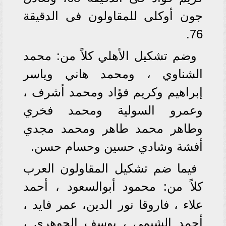
جون أوكلى للمقاولون فى الدقيقة
76.
وضم تشكيل الأهلي كلاً من: محمد
الشناوي ، ومحمد هاني وياسر
إبراهيم وكريم فؤاد ومحمد أشرف ،
وعمرو السولية ومحمد فخري
وطاهر محمد طاهر ومحمد مجدي
أفشة وشادي حسين وحسام حسن.
فيما ضم تشكيل المقاولون العرب
كلاً من: محمود أبوالسعود ، أحمد
علاء ، فاروقا نور الدين، عمر فايد ،
أحمد الشيمي ، يوسف الجوهري ،