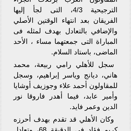
الترجيحية 4/3، التى لجأ إليها
الفريقان بعد انتهاء الوقتين الأصلي
والإضافي بالتعادل بهدف لمثله فى
المباراة التى جمعتهما مساء ، الأحد
الماضى، باستاد السلام.
سجل للأهلي رامي ربيعة، محمد
هاني، ديانج وياسر إبراهيم، وسجل
للمقاولون أحمد علاء وجوزيف أوشايا
وأمير عابد، فيما أهدر فاروقا نور
الدين وعمر فايد.
وكان الأهلي قد تقدم بهدف أحرزه
كريم فؤاد فى الدقيقة 68، وتعادل