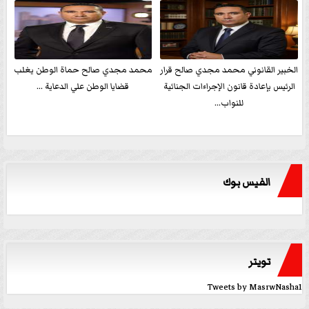
الخبير القانوني محمد مجدي صالح قرار
محمد مجدي صالح حماة الوطن يغلب
الرئيس بإعادة قانون الإجراءات الجنائية
قضايا الوطن علي الدعاية ...
للنواب...
الفيس بوك
تويتر
Tweets by MasrwNasha1