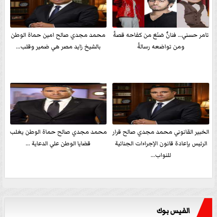
تامر حسني… فنانٌ صَنَعَ من كفاحه قصةً
محمد مجدي صالح امين حماة الوطن
ومن تواضعه رسالةً
بالشيخ زايد مصر هي ضمير وقلب...
الخبير القانوني محمد مجدي صالح قرار
محمد مجدي صالح حماة الوطن يغلب
الرئيس بإعادة قانون الإجراءات الجنائية
قضايا الوطن علي الدعاية ...
للنواب...
الفيس بوك