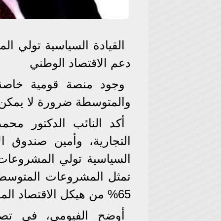
القيادة السياسية تولي ا
دعم الاقتصاد الوطني
وجود منصة قومية خاصة 
والمتوسطة ضرورة لا يمكن ا
أكد النائب الدكتور محم
التجارية، وأمين صندوق الا
السياسية تولي المشروعات
تمثل المشروعات المتوسطة
65% من هيكل الاقتصاد المصري.
أوضح الفيومي، في تصر