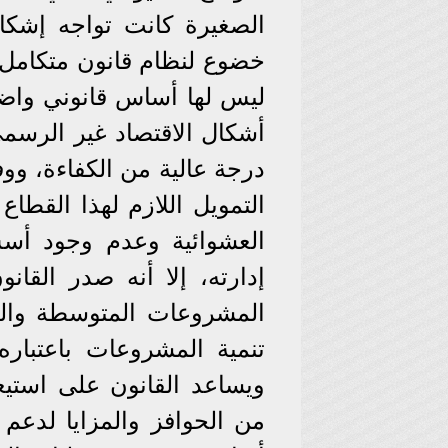
الصغيرة كانت تواجه إشكا
خضوع لنظام قانون متكام
ليس لها أساس قانوني وا
أشكال الاقتصاد غير الرسمي
درجة عالية من الكفاءة، وو
التمويل اللازم لهذا القطاع
العشوائية وعدم وجود أس
المشروعات المتوسطة والصغ
تنمية المشروعات باعتباره
ويساعد القانون على استي
من الحوافز والمزايا لدعم