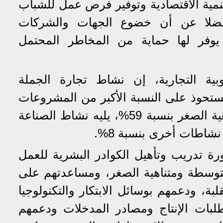
مية الاقتصادية وتوفير فرص عمل للشباب
فضلا عن أن خضوع الجهات والشركات
 يوفر لها حماية من المخاطر المحتمل
بية التجارية، إن نشاط تجارة الجملة
يستحوذ على النسبة الأكبر من المشروعات
الصغيرة والمتوسطة ومتناهية الصغر بنسبة 59%، يليه نشاط الصناعة
 تدريب وتأهيل الكوادر البشرية للعمل
توسطة ومتناهية الصغر، ومساعدتهم على
لبة، ودعمهم بوسائل الابتكار والتكنولوجيا
بات الإنتاج ومصادر المدخلات ودعمهم