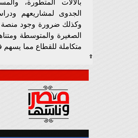
بالآلات المتطورة، والم
الجدوى لمشاريعهم ودراس
وكذلك ضرورة وجود منصة ق
الصغيرة والمتوسطة ومتناه
متكاملة للقطاع مما يسهم ف
⇧