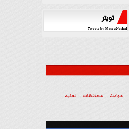
تويتر
Tweets by MasrwNasha1
حوادث
محافظات
تعليم