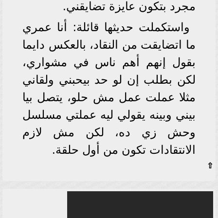
مجرد بتكون عايزة تضايقني.
واستكملت حديثها قائلة: أنا عمري
ما اتضايقت من النقاد، بالعكس دايما
بقول إنهم أهم ناس في مشواري،
لكن بطلب إن لو حد بيحبني ولقاني
مثلا عملت عمل مش حلو، يتصل بيا
بيني وبينه يقولي ليه عملتي مسلسل
وحش زي ده، لكن مش لازم
الانتقادات تكون من أول حلقة.
⇧