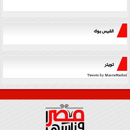
الفيس بوك
تويتر
Tweets by MasrwNasha1