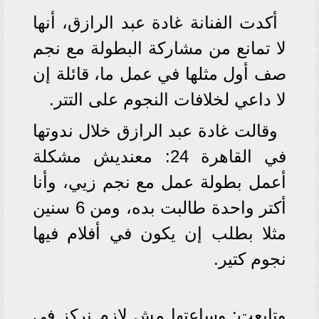
أكدت الفنانة غادة عبد الرازق، أنها
لا تمانع من مشاركة البطولة مع نجم
صف أول مثلها في عمل ما، قائلة إن
لا داعي لخلافات النجوم على التتر.
وقالت غادة عبد الرازق خلال ندوتها
في القاهرة 24: معنديش مشكلة
أعمل بطولة عمل مع نجم زيي، وأنا
أكتر واحدة طالبت بده، ومن 6 سنين
مثلا بطلب إن يكون في أفلام فيها
نجوم كتير.
وتابعت: وساعتها مش لازم نركز في