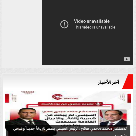
آخر الأخبار
المستشار محمد مجدي صالح : الرئيس السيسي يسطر تاريخاً جديداً وضحى
بشعبيته...