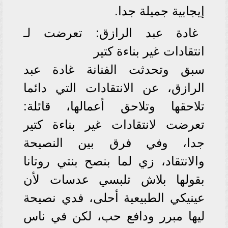
إيجابية جميلة جدا.
غادة عبد الرازق: تعرضت لـ
انتقادات غير بناءة كتير
سبق وتحدثت الفنانة غادة عبد
الرازق، عن الانتقادات التي دائما
تلاحقها وتلاحق أعمالها، قائلة:
تعرضت لانتقادات غير بناءة كتير
جدا، وفي فرق بين النصيحة
والانتقاد، زي لما بنصح بنتي روتانا
بقولها بلاش تلبسي عدسات لأن
عينيكي الطبيعية أحلى، فدي نصيحة
ليها مبرر ودافع حب، لكن في ناس