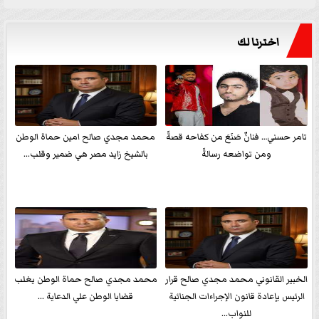
اخترنا لك
تامر حسني… فنانٌ صَنَعَ من كفاحه قصةً
محمد مجدي صالح امين حماة الوطن
ومن تواضعه رسالةً
بالشيخ زايد مصر هي ضمير وقلب...
الخبير القانوني محمد مجدي صالح قرار
محمد مجدي صالح حماة الوطن يغلب
الرئيس بإعادة قانون الإجراءات الجنائية
قضايا الوطن علي الدعاية ...
للنواب...