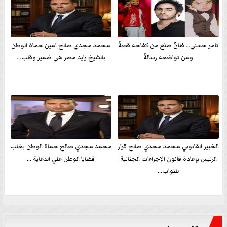
تامر حسني… فنانٌ صَنَعَ من كفاحه قصةً
محمد مجدي صالح امين حماة الوطن
ومن تواضعه رسالةً
بالشيخ زايد مصر هي ضمير وقلب...
الخبير القانوني محمد مجدي صالح قرار
محمد مجدي صالح حماة الوطن يغلب
الرئيس بإعادة قانون الإجراءات الجنائية
قضايا الوطن علي الدعاية ...
للنواب...