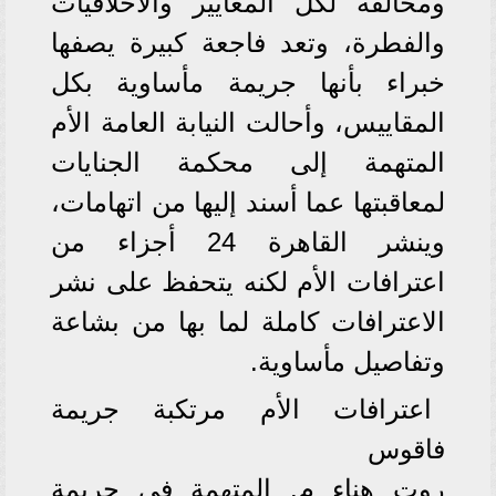
ومخالفة لكل المعايير والأخلاقيات
والفطرة، وتعد فاجعة كبيرة يصفها
خبراء بأنها جريمة مأساوية بكل
المقاييس، وأحالت النيابة العامة الأم
المتهمة إلى محكمة الجنايات
لمعاقبتها عما أسند إليها من اتهامات،
وينشر القاهرة 24 أجزاء من
اعترافات الأم لكنه يتحفظ على نشر
الاعترافات كاملة لما بها من بشاعة
وتفاصيل مأساوية.
اعترافات الأم مرتكبة جريمة
فاقوس
روت هناء م. المتهمة في جريمة