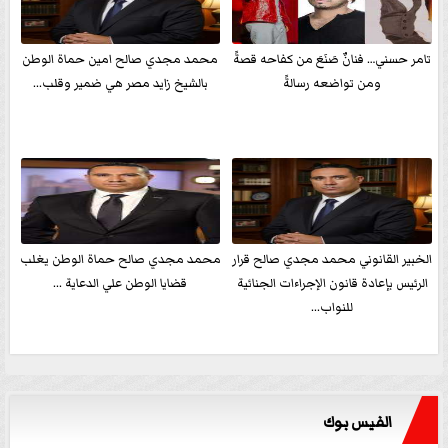
تامر حسني… فنانٌ صَنَعَ من كفاحه قصةً
محمد مجدي صالح امين حماة الوطن
ومن تواضعه رسالةً
بالشيخ زايد مصر هي ضمير وقلب...
الخبير القانوني محمد مجدي صالح قرار
محمد مجدي صالح حماة الوطن يغلب
الرئيس بإعادة قانون الإجراءات الجنائية
قضايا الوطن علي الدعاية ...
للنواب...
الفيس بوك