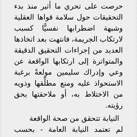
حرصت على تحري ما أثير منذ بدء
التحقيقات حول سلامة قواها العقلية
وشبهة اضطرابها نفسيًّا كسبب
لارتكاب الجريمة، فانتهت بعد اتخاذها
العديد من إجراءات التحقيق الدقيقة
والمتواترة إلى ارتكابها الواقعة عن
وعي وإدراك سليمين مولعةً برغبة
الاستحواذ عليه ومنع مطلِّقها وذويه
من الاختلاط به، أو ملاحقتها بحق
رؤيته.
النيابة تتحقق من صحة الواقعة
لم تعتمد النيابة العامة - بحسب