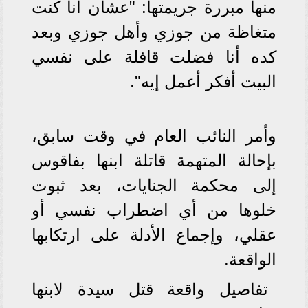
منها مبررة جريمتها: "عشان أنا كنت
متغاظة من جوزي وأهل جوزي وبعد
كده أنا فضلت قافلة على نفسي
البيت أفكر أعمل إيه".
وأمر النائب العام في وقت سابق،
بإحالة المتهمة قاتلة ابنها بفاقوس
إلى محكمة الجنايات، بعد ثبوت
خلوها من أي اضطراب نفسي أو
عقلي، وإجماع الأدلة على ارتكابها
الواقعة.
تفاصيل واقعة قتل سيدة لابنها