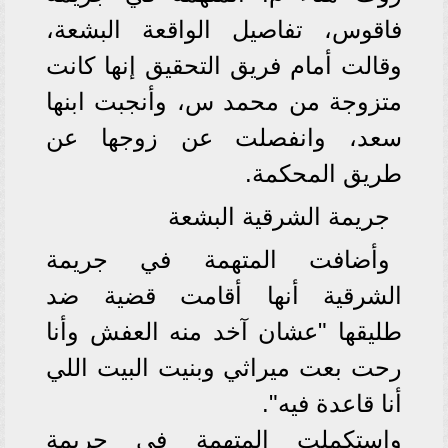
فاقوس، تفاصيل الواقعة البشعة،
وقالت أمام فريق التحقيق إنها كانت
متزوجة من محمد س، وأنجبت ابنها
سعد، وانفصلت عن زوجها عن
طريق المحكمة.
جريمة الشرقية البشعة
وأضافت المتهمة في جريمة
الشرقية أنها أقامت قضية ضد
طليقها "عشان آخد منه العفش وأنا
رحت بعت ميراثي وبنيت البيت اللي
أنا قاعدة فيه".
واستكملت المتهمة في جريمة