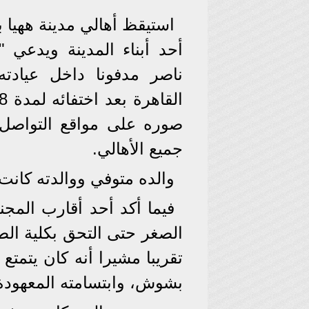
استيقظ أهالي مدينة ههيا 
ناصر مدفونا داخل عيادت
صوره على مواقع التواصل
جميع الأهالي.
والده متوفي ووالدته كانت
فيما أكد أحد أقارب المجنى
تقريبا مشيرا أنه كان يتمت
بشوش، وابتسامته المعهودة ا