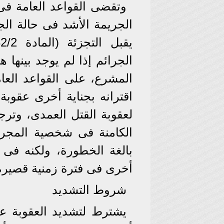
وتقضى القواعد العامة فى 
الجريمة الأشد فى حالة الجر
المشرع، على القواعد العا
اقترانه بجناية أخرى عقوبة ا
لعقوبة القتل العمدى، وترج
الكامنة فى شخصية المجرم
بالغة الخطورة، ولكنه فى 
أخرى فى فترة زمنية قصيرة
شروط التشديد
يشترط لتشديد العقوبة عل