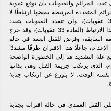
تعدد الجرائم والعقوبات بأن توقع عقوبة
ائم المتعددة المرتبطة ببعضها ارتباطًا لا
يقبل التجزئة (المادة 32/2 عقوبات)، وأن تتعدد العقوبات بتعدد
الجرائم إذا لم يوجد بينها هذا الارتباط (المادة 33 عقوبات)، وقد خرج
مة السابقة، وفرض للقتل العمد فى حالة
لإعدام، جاعلًا هذا الاقتران ظرفًا مشددًا
ع علة التشديد هنا إلى الخطورة الواضحة
، الذى يرتكب جريمة القتل وهى بذاتها
نفسه الوقت، لا يتورع عن ارتكاب جناية
.
ى القتل العمدى فى حالة اقترانه بجناية