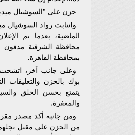
حزن على "السوشيال ميديا
وانتابت رواد السوشيال مي
الماضية، بعدما تم الإعل
محافظة الشرقية مدفون د
بمحافظة القاهرة.
وعلى جانب آخر، اتشحت 
بوك بالحزن والتعليقات ال
يتمتع بحسن الخلق والسير
والمغفرة.
ومن جانبه أكد مصدر مقرب
من الحزن علي مقتل نجلهم 