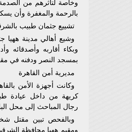
وخاصة لتأثرهم من الصدمة نت
بالرحمة والمغفرة وأن يسكنه
تشييع جثمان طبيب بالشرق
وشيع أهالي مدينة ههيا 
وبكاء أقاربه وأصدقائه وأ
بمسجد النصر ودفنه في مقاب
مديرية أمن القاهرة
وكانت أجهزة الأمن بالقاهر
كريهة من داخل عيادة طب
رجال المباحث إلى محل البل
ومقيم ههيا محافظة الشرقية