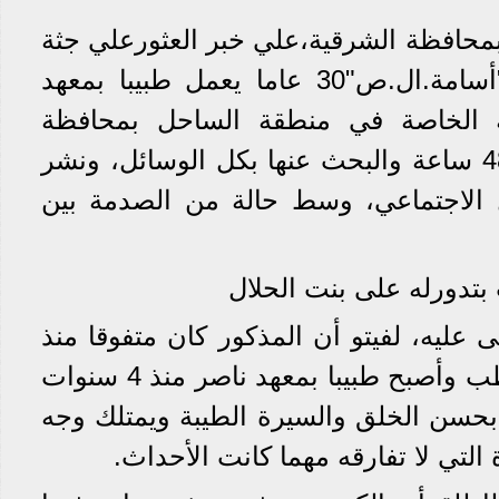
بمحافظة الشرقية،علي خبر العثورعلي جثة
أحد أبناء المدينة ويدعي "أسامة.ال.ص"30 عاما يعمل طبيبا بمعهد
ه الخاصة في منطقة الساحل بمحافظة
القاهرة بعد اختفائه لمدة 48 ساعة والبحث عنها بكل الوسائل، ونشر
 الاجتماعي، وسط حالة من الصدمة بين
 بتدورله على بنت الحلال
 عليه، لفيتو أن المذكور كان متفوقا منذ
الصغر حتى التحق بكلية الطب وأصبح طبيبا بمعهد ناصر منذ 4 سنوات
ع بحسن الخلق والسيرة الطيبة ويمتلك وجه
لتي لا تفارقه مهما كانت الأحداث.