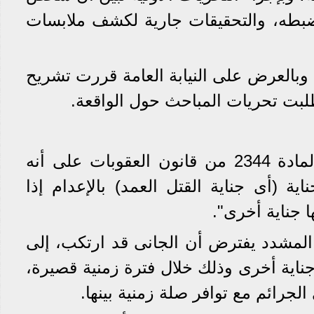
 ضبطه، والتحقيقات جارية لكشف ملابسات
 وبالعرض على النيابة العامة قررت تشريح
طلبت تحريات المباحث حول الواقعة.
نصت الفقرة الثانية من المادة 2344 من قانون العقوبات على أنه
ة (أى جناية القتل العمد) بالإعدام إذا
ها جناية أخرى".
مشدد يفترض أن الجانى قد ارتكب، إلى
جناية أخرى وذلك خلال فترة زمنية قصيرة،
الجرائم مع توافر صلة زمنية بينها.