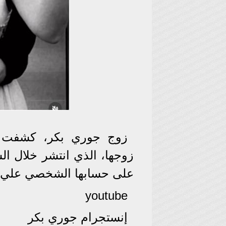
زوج جوري بكر، كشفت ال
زوجها، الذي انتشر خلال ا
على حسابها الشخصي علي م
youtube
إنستجرام جوري بكر