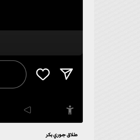
طلاق جوري بكر