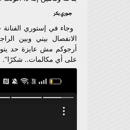
جوري بكر
وجاء في إستوري الفنانة 
الانفصال بيني وبين الرا
أرجوكم مش عايزة حد يتو
على أي مكالمات.. شكرًا".