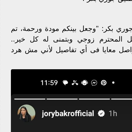
جوري بكر: "وجعل بينكم مودة ورحمة، تم
جل المحترم زوجي وبتمنى له كل خير..
اصل معايا فى أي تفاصيل لأني مش هرد