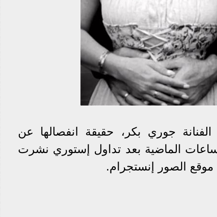
فنانة جوري بكر، حقيقة انفصالها عن
لساعات الماضية بعد تداول إستوري نشرت
وقع الصور إنستجرام.