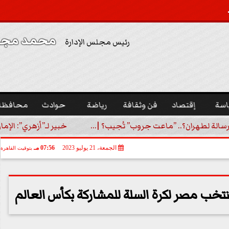
محمد مجدي
رئيس مجلس الإدارة
اسة
إقتصاد
فن وثقافة
رياضة
حوادث
محافظا
رسالة لطهران؟.. ”ماعت جروب” تُجيب؟ |...
خبير لـ”أزهري”: الإما
الجمعة، 21 يوليو 2023
07:56 مـ
بتوقيت القاهرة
تخب مصر لكرة السلة للمشاركة بكأس العالم