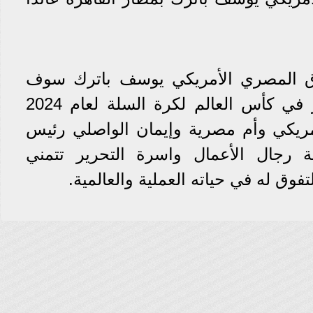
ق المصري الأمريكي يوسف باترك سوف
ينضم رسميا لمنتخب مصر في كأس العالم لكرة السلة لعام 2024
ريكي وأم مصرية وإيمان الواصلي رئيس
رجال الأعمال واسرة التحرير تتمني
فوق له في حياته العملية والعالمية.