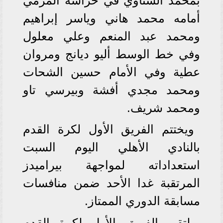
بمحمد الشناوي في حراسة المرمي
أمامه محمد هاني وياسر إبراهيم
ومحمد عبد المنعم وعلي معلول
وفي خط الوسط أليو ديانج ومروان
عطية وفي الأمام حسين الشحات
ومحمد مجدي أفشة وبيرسي تاو
ومحمد شريف.
ويختتم الفريق الأول لكرة القدم
بالنادي الأهلي اليوم السبت
استعداداته لمواجهة بيراميدز
المرتقبة غدا الأحد ضمن منافسات
مسابقة الدوري الممتاز.
يلتقى الفريق الأول لكرة القدم