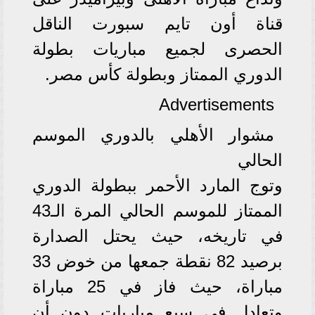
قناة أون تايم سبورت الناقل
الحصرى لجميع مباريات بطولة
الدوري الممتاز وبطولة كأس مصر.
Advertisements
مشوار الأهلي بالدوري الموسم
الحالي
وتوج المارد الأحمر ببطولة الدوري
الممتاز للموسم الحالي المرة الـ43
في تاريخه، حيث يحتل الصدارة
برصيد 82 نقطة جمعها من خوض 33
مباراة، حيث فاز في 25 مباراة
وتعادل في سبع مباريات دون أن