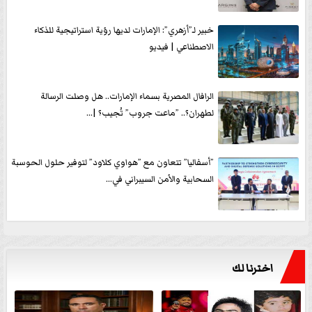
خبير لـ”أزهري”: الإمارات لديها رؤية استراتيجية للذكاء
الاصطناعي | فيديو
الرافال المصرية بسماء الإمارات.. هل وصلت الرسالة
لطهران؟.. ”ماعت جروب” تُجيب؟ |...
”أسفاليا” تتعاون مع ”هواوي كلاود” لتوفير حلول الحوسبة
السحابية والأمن السيبراني في...
اخترنا لك