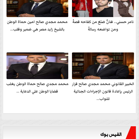
تامر حسني… فنانٌ صَنَعَ من كفاحه قصةً
محمد مجدي صالح امين حماة الوطن
ومن تواضعه رسالةً
بالشيخ زايد مصر هي ضمير وقلب...
الخبير القانوني محمد مجدي صالح قرار
محمد مجدي صالح حماة الوطن يغلب
الرئيس بإعادة قانون الإجراءات الجنائية
قضايا الوطن علي الدعاية ...
للنواب...
الفيس بوك