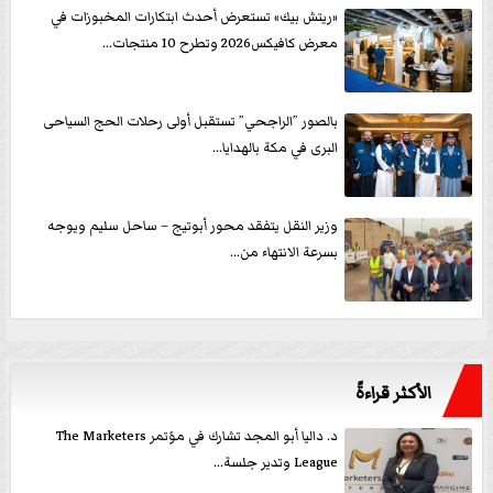
«ريتش بيك» تستعرض أحدث ابتكارات المخبوزات في
معرض كافيكس2026 وتطرح 10 منتجات...
بالصور ”الراجحي” تستقبل أولى رحلات الحج السياحى
البرى في مكة بالهدايا...
وزير النقل يتفقد محور أبوتيج – ساحل سليم ويوجه
بسرعة الانتهاء من...
الأكثر قراءةً
د. داليا أبو المجد تشارك في مؤتمر The Marketers
League وتدير جلسة...