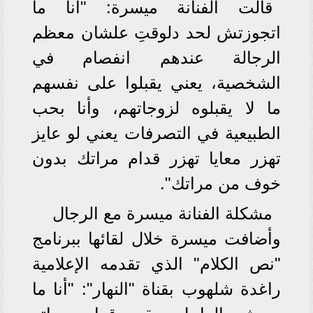
قالت الفنانة ميسرة: "أنا ما
اتجوزتش لحد دلوقتِ علشان معظم
الرجالة عندهم انفصام في
الشخصية، يعني يقبلوا على نفسهم
ما لا يقبلوه لزوجاتهم، وأنا بحب
الطبيعية في التصرفات يعني لو عايز
تهزر معايا تهزر قدام مراتك بدون
خوف من مراتك".
مشكلة الفنانة ميسرة مع الرجال
وأضافت ميسرة خلال لقائها ببرنامج
"نص الكلام" الذي تقدمه الإعلامية
راغدة شلهوب بقناة "النهار": "أنا ما