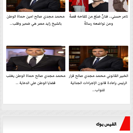
تامر حسني… فنانٌ صَنَعَ من كفاحه قصةً
محمد مجدي صالح امين حماة الوطن
ومن تواضعه رسالةً
بالشيخ زايد مصر هي ضمير وقلب...
الخبير القانوني محمد مجدي صالح قرار
محمد مجدي صالح حماة الوطن يغلب
الرئيس بإعادة قانون الإجراءات الجنائية
قضايا الوطن علي الدعاية ...
للنواب...
الفيس بوك