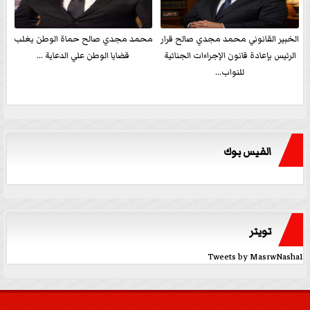
الخبير القانوني محمد مجدي صالح قرار
محمد مجدي صالح حماة الوطن يغلب
الرئيس بإعادة قانون الإجراءات الجنائية
قضايا الوطن علي الدعاية ...
للنواب...
الفيس بوك
تويتر
Tweets by MasrwNasha1