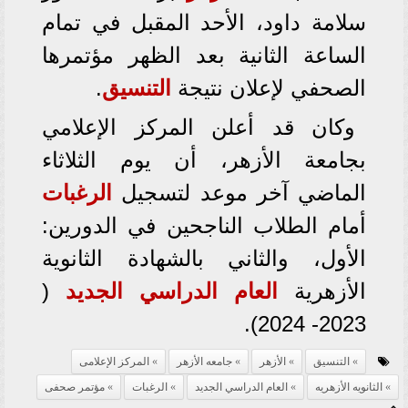
سلامة داود، الأحد المقبل في تمام
الساعة الثانية بعد الظهر مؤتمرها
الصحفي لإعلان نتيجة
التنسيق
.
وكان قد أعلن المركز الإعلامي
بجامعة الأزهر، أن يوم الثلاثاء
الماضي آخر موعد لتسجيل
الرغبات
أمام الطلاب الناجحين في الدورين:
الأول، والثاني بالشهادة الثانوية
الأزهرية
العام الدراسي الجديد
(
2023- 2024).
التنسيق
الأزهر
جامعه الأزهر
المركز الإعلامى
الثانويه الأزهريه
العام الدراسي الجديد
الرغبات
مؤتمر صحفى