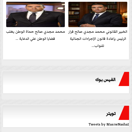
الخبير القانوني محمد مجدي صالح قرار
محمد مجدي صالح حماة الوطن يغلب
الرئيس بإعادة قانون الإجراءات الجنائية
قضايا الوطن علي الدعاية ...
للنواب...
الفيس بوك
تويتر
Tweets by MasrwNasha1