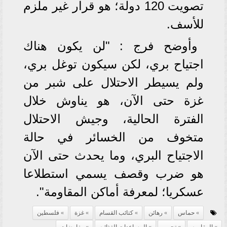
تصويت 120 دولة؛ هو قرار غير ملزم
للأسف.
وأوضح فرج : "لن يكون هناك
اجتياح بري، لكن سيكون توغل بري،
ولم يسيطر الاحتلال على شبر من
غزة حتى الآن، هو يناوش خلال
الفترة الحالية، وجيش الاحتلال
متخوف من الخسائر في حالة
الاجتياح البري، وما يحدث حتى الآن
هو ضرب وقصف يسمي استطلاعا
عسكريا؛ لمعرفة أماكن المقاومة".
حماس
رهائن
كتائب القسام
غزة
فلسطين