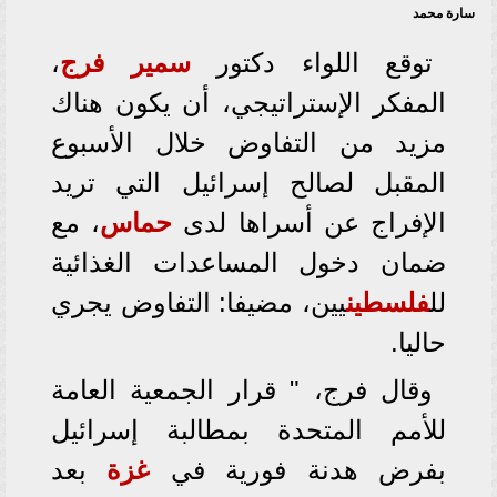
سارة محمد
توقع اللواء دكتور
سمير فرج
،
المفكر الإستراتيجي، أن يكون هناك
مزيد من التفاوض خلال الأسبوع
المقبل لصالح إسرائيل التي تريد
الإفراج عن أسراها لدى
حماس
، مع
ضمان دخول المساعدات الغذائية
لل
فلسطين
يين، مضيفا: التفاوض يجري
حاليا.
وقال فرج، " قرار الجمعية العامة
للأمم المتحدة بمطالبة إسرائيل
بفرض هدنة فورية في
غزة
بعد