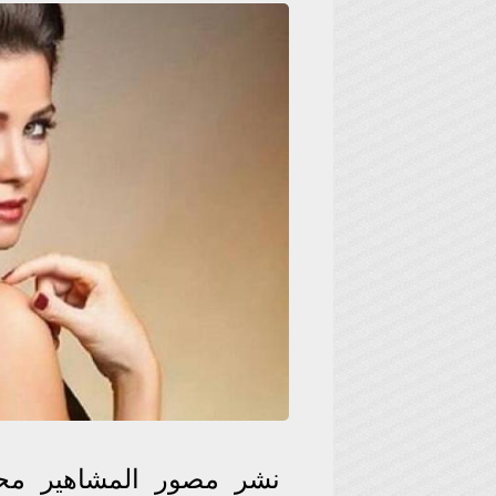
نشر مصور المشاهير محم