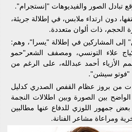
ع تبادل الصور والفيديوهات "إنستجرام".
ها، دون ارتداء ملابس، في إطلالة جريئة،
ة الحجم، ذات ألوان متعددة.
إلى المشاركين في إطلالة "يسرا"، وهم:
كياج علاء التونسي، ومصفف الشعر"حمو
 الأزياء أحمد عبدالله، على الرغم من
 "فوتو سيشن".
ات من بروز عظام القفص الصدري كدليل
الواضح بين الصورة وبين اطلالات النجمة
بعض جمهور اللوزي للدفاع عنها مطالبين
ية ومراعاة مشاعر الفنانة.