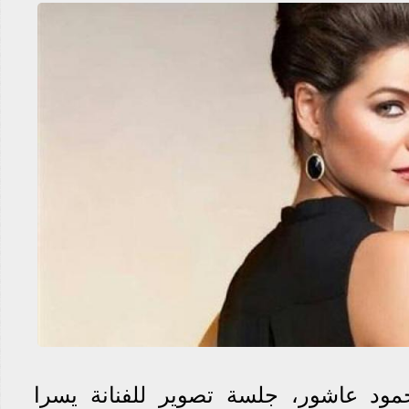
ود عاشور، جلسة تصوير للفنانة يسرا