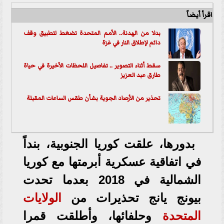
اقرأ أيضاً
بدلا من الهدنة.. الأمم المتحدة تضغط لتطبيق وقف
دائم لإطلاق النار في غزة
سقط أثناء التصوير .. تفاصيل اللحظات الأخيرة في حياة
طارق عبد العزيز
تحذير من الأرصاد الجوية بشأن طقس الساعات المقبلة
بدورها، علقت كوريا الجنوبية، بنداً
في اتفاقية عسكرية أبرمتها مع كوريا
الشمالية في 2018 بعدما تحدت
بيونج يانج تحذيرات من
الولايات
المتحدة
وحلفائها، وأطلقت قمرا