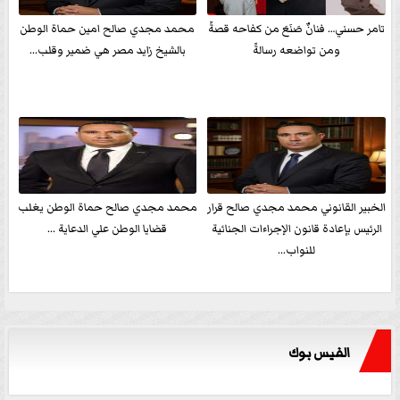
تامر حسني… فنانٌ صَنَعَ من كفاحه قصةً
محمد مجدي صالح امين حماة الوطن
ومن تواضعه رسالةً
بالشيخ زايد مصر هي ضمير وقلب...
الخبير القانوني محمد مجدي صالح قرار
محمد مجدي صالح حماة الوطن يغلب
الرئيس بإعادة قانون الإجراءات الجنائية
قضايا الوطن علي الدعاية ...
للنواب...
الفيس بوك