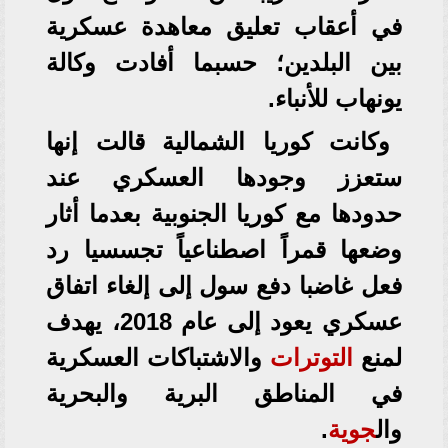
في أعقاب تعليق معاهدة عسكرية
بين البلدين؛ حسبما أفادت وكالة
يونهاب للأنباء.
وكانت كوريا الشمالية قالت إنها
ستعزز وجودها العسكري عند
حدودها مع كوريا الجنوبية بعدما أثار
وضعها قمراً اصطناعياً تجسسيا رد
فعل غاضبا دفع سول إلى إلغاء اتفاق
عسكري يعود إلى عام 2018، يهدف
لمنع
التوترات
والاشتباكات العسكرية
في المناطق البرية والبحرية
وال
جوية
.