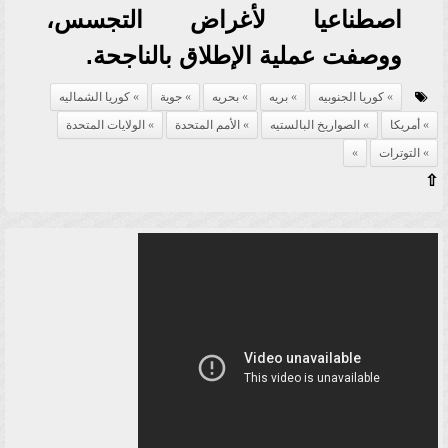
اصطناعيا لأغراض التجسس،
ووصفت عملية الإطلاق بالناجحة.
كوريا الجنوبيه
بريه
بحريه
جوية
كوريا الشماليه
أمريكا
الصواريخ البالستيه
الأمم المتحدة
الولايات المتحدة
التوترات
⇧