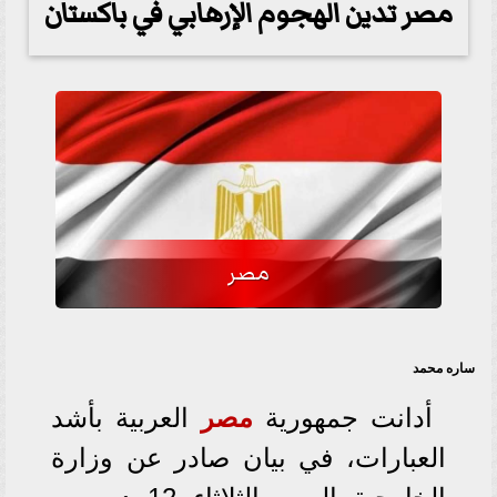
مصر تدين الهجوم الإرهابي في باكستان
مصر
ساره محمد
أدانت جمهورية
مصر
العربية بأشد
العبارات، في بيان صادر عن وزارة