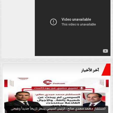
آخر الأخبار
المستشار محمد مجدي صالح : الرئيس السيسي يسطر تاريخاً جديداً وضحى