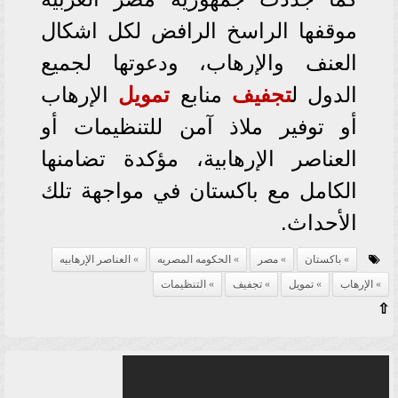
موقفها الراسخ الرافض لكل اشكال
العنف والإرهاب، ودعوتها لجميع
الدول ل
تجفيف
منابع
تمويل
الإرهاب
أو توفير ملاذ آمن للتنظيمات أو
العناصر الإرهابية، مؤكدة تضامنها
الكامل مع باكستان في مواجهة تلك
الأحداث.
باكستان
مصر
الحكومه المصريه
العناصر الإرهابيه
الإرهاب
تمويل
تجفيف
التنظيمات
⇧