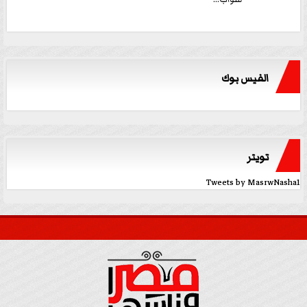
الفيس بوك
تويتر
Tweets by MasrwNasha1