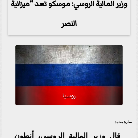
وزير المالية الروسي: موسكو تعد “ميزانية
النصر
روسيا
سارة محمد
قال وزير المالية الروسي، أنطون