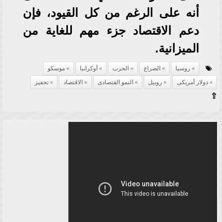
أنه على الرغم من كل القيود، فإن
دعم الاقتصاد جزء مهم للغاية من
الميزانية.
روسيا
الصراع
الحرب
أوكرانيا
موسكو
دولار أمريكى
روبيل
النمو القتصادى
الاقتصاد
تحفيز
⇧