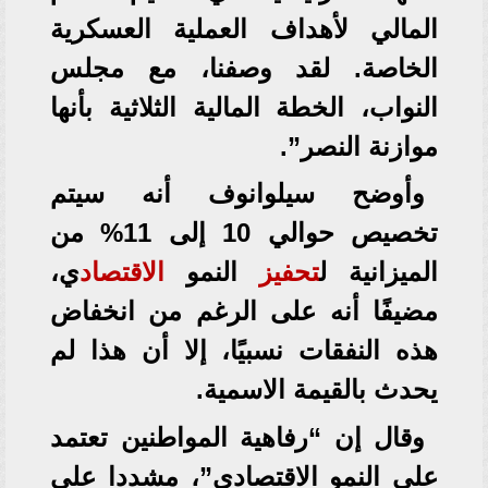
المالي لأهداف العملية العسكرية
الخاصة. لقد وصفنا، مع مجلس
النواب، الخطة المالية الثلاثية بأنها
موازنة النصر”.
وأوضح سيلوانوف أنه سيتم
تخصيص حوالي 10 إلى 11% من
الميزانية ل
تحفيز
النمو
الاقتصاد
ي،
مضيفًا أنه على الرغم من انخفاض
هذه النفقات نسبيًا، إلا أن هذا لم
يحدث بالقيمة الاسمية.
وقال إن “رفاهية المواطنين تعتمد
على النمو الاقتصادي”، مشددا على