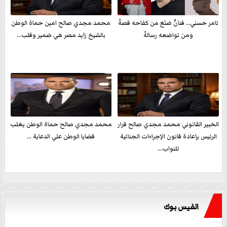
تامر حسني… فنانٌ صَنَعَ من كفاحه قصةً
محمد مجدي صالح امين حماة الوطن
ومن تواضعه رسالةً
بالشيخ زايد مصر هي ضمير وقلب...
الخبير القانوني محمد مجدي صالح قرار
محمد مجدي صالح حماة الوطن يغلب
الرئيس بإعادة قانون الإجراءات الجنائية
قضايا الوطن علي الدعاية ...
للنواب...
الفيس بوك