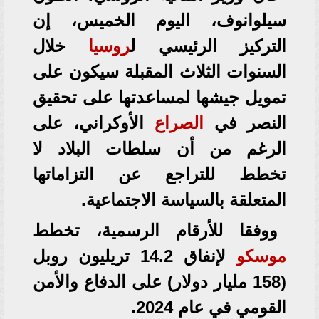
سيلوانوف، اليوم الخميس، إن
التركيز الرئيسي ل
روسيا
خلال
السنوات الثلاث المقبلة سيكون على
تمويل جيشها لمساعدتها على تحقيق
النصر في
الصراع
الأوكراني، على
الرغم من أن سلطات البلاد لا
تخطط للتراجع عن التزاماتها
المتعلقة بالسياسة الاجتماعية.
ووفقا للأرقام الرسمية، تخطط
موسكو
لإنفاق 14.2 تريليون روبل
(158 مليار دولار) على الدفاع والأمن
القومي في عام 2024.