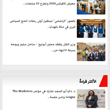
معرض كافيكس2026 وتطرح 10 منتجات...
بالصور ”الراجحي” تستقبل أولى رحلات الحج السياحى
البرى في مكة بالهدايا...
وزير النقل يتفقد محور أبوتيج – ساحل سليم ويوجه
بسرعة الانتهاء من...
الأكثر قراءةً
د. داليا أبو المجد تشارك في مؤتمر The Marketers
League وتدير جلسة...