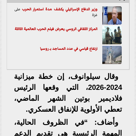
وزير الدفاع الإسرائيلي يكشف مدة استمرار
الحرب
على
غزة
المركز الثقافي الروسي يعرض فيلم الحرب العالمية الثالثة
ارتفاع قياسي في عدد المساجد بـ روسيا
وقال سيلوانوف، إن خطة ميزانية
2024-2026، التي وقعها الرئيس
فلاديمير بوتين الشهر الماضي،
تعطي الأولوية للإنفاق العسكري.
وأضاف: “في الظروف الحالية،
المهمة الرئيسية هي تقديم الدعم