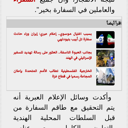
والعاملين في السفارة بخير".
اقرأ أيضاً
بسبب اغتيال موسوي.. إعلام عبري: إيران وراء حادث
سفارة تل أبيب بنيودلهي
بجانب العبوة الناسفة.. العثور على رسالة تهديد للسفير
الإسرائيلي في الهند
الخارجية الفلسطينية تطالب الأمم المتحدة بإعلان
المجاعة رسميا في قطاع غزة
وأكدت وسائل الإعلام العبرية أنه
يتم التحقيق مع طاقم السفارة من
قبل السلطات المحلية الهندية
بالتعاون الكامل مع عناصر