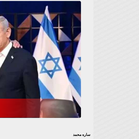
ساره محمد