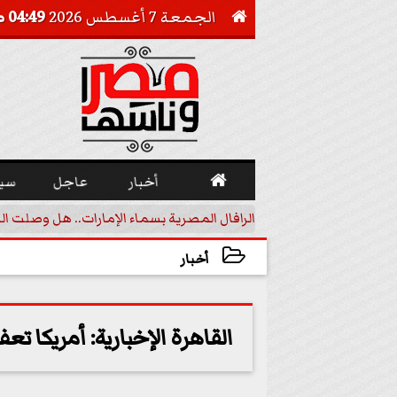
الجمعة 7 أغسطس 2026
04:49 صـ


أخبار
عاجل
سي
أجيل خفض الفائدة
الرافال المصرية بسماء الإمارات.. هل وصلت ال
أخبار
2023-12-29 22:57:07
القاهرة الإخبارية: أمريكا تع