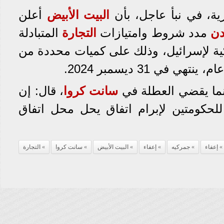
رية، في نبأ عاجل، بأن
البيت الأبيض
أعلن
دن
مدد شروط وامتيازات
التجارة
المتبادلة
ة لإسرائيل، وذلك على كميات محددة من
 في 31 ديسمبر 2024.
ينما يقضي العطلة في
سانت كروا
، قال: إن
ا للحكومتين لإبرام اتفاق يحل محل اتفاق
إعفاء
جمركيه
إعفاء
البيت الأبيض
سانت كروا
التجارة