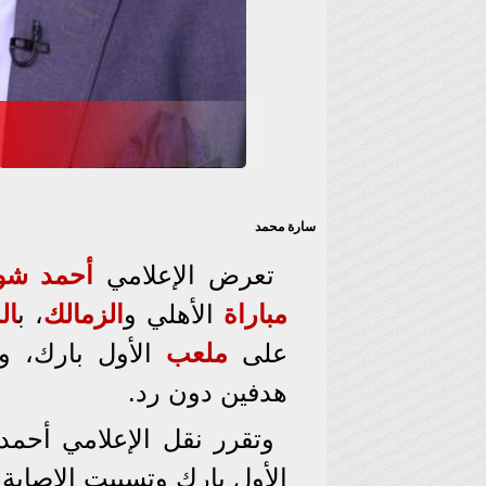
سارة محمد
تعرض الإعلامي
أحمد شوب
مباراة
الأهلي و
الزمالك
، ب
ال
على
ملعب
الأول بارك، وال
هدفين دون رد.
وتقرر نقل الإعلامي أحم
الأول بارك وتسببت الإصاب