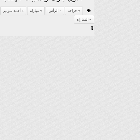
جراحه
الرأس
مباراة
أحمد شوبير
المباراة
⇧