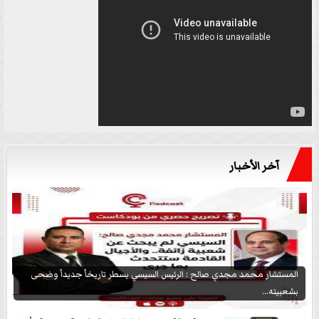
آخر الأخبار
المستشار محمد مجدي صالح : الرئيس السيسي يسطر تاريخاً جديداً وضحى
بشعبيته...