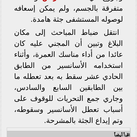
متفرقة بالجسم، ولم يمكن إسعافه
لوصوله المستشفى جثة هامدة.
انتقل ضباط المباحث إلى مكان
البلاغ وتبين أن المجني عليه كان
عائدا من أداء مناسك العمرة، وأثناء
استخدامه الأسانسير من الطابق
الحادي عشر سقط به بعد تعطله ما
بين الطابقين السابع والسادس،
وجاري جمع التحريات للوقوف على
أسباب تعطل الأسانسير وسقوطه،
وتم إيداع الجثة بالمشرحة.
اقرأ أيضاً