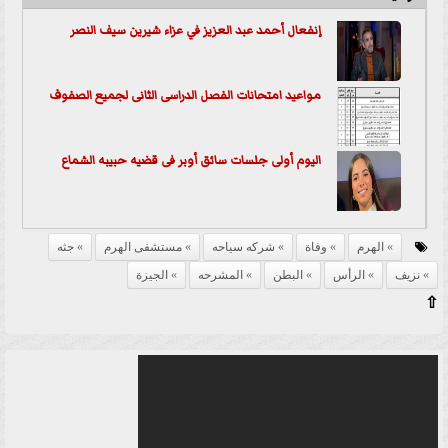
إنفعال أحمد عبد العزيز في عزاء شيرين سيف النصر
مواعيد امتحانات الفصل الدراسى الثانى لجميع الصفوف
اليوم أولى جلسات سائق أوبر فى قضيه حبيبه الشماع
الهرم
وفاة
شركه سياحه
مستشفى الهرم
جثه
نزيف
الرأس
البطن
المشرحه
الجيزة
⇧