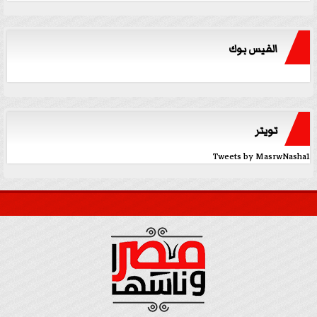
الفيس بوك
تويتر
Tweets by MasrwNasha1