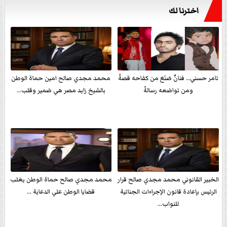
اخترنا لك
تامر حسني… فنانٌ صَنَعَ من كفاحه قصةً
محمد مجدي صالح امين حماة الوطن
ومن تواضعه رسالةً
بالشيخ زايد مصر هي ضمير وقلب...
الخبير القانوني محمد مجدي صالح قرار
محمد مجدي صالح حماة الوطن يغلب
الرئيس بإعادة قانون الإجراءات الجنائية
قضايا الوطن علي الدعاية ...
للنواب...