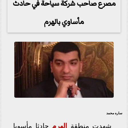
مصرع صاحب شركة سياحة في حادث
مأساوي بالهرم
ساره محمد
شهدت منطقة
الهرم
حادثا مأسويا