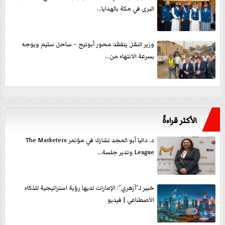
البرى في مكة بالهدايا...
وزير النقل يتفقد محور أبوتيج – ساحل سليم ويوجه
بسرعة الانتهاء من...
الأكثر قراءةً
د. داليا أبو المجد تشارك في مؤتمر The Marketers
League وتدير جلسة...
خبير لـ”أزهري”: الإمارات لديها رؤية استراتيجية للذكاء
الاصطناعي | فيديو