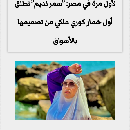
لأول مرة في مصر: ”سمر نديم” تطلق
أول خمار كوري ملكي من تصميمها
بالأسواق