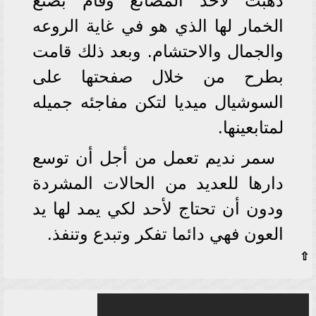
ذهبت لأحد المصانع وقام بصنع
الخمار لها الذي هو في غاية الروعه
والجمال والاحتشام. وبعد ذلك قامت
بطرح من خلال صفحتها على
السوشيال ميديا لتكن مفاجئه جميله
لمتابعينها.
سمر نديم تعمل من أجل أن توسع
دارها للعديد من الحالات المشردة
ودون أن تحتاج لأحد لكي يمد لها يد
العون فهي دائما تفكر وتبدع وتنفذ.
⇧