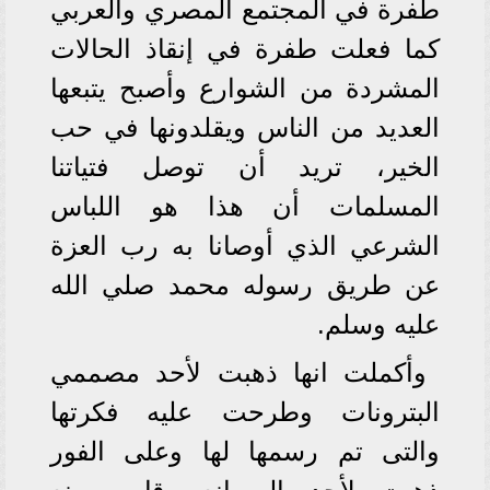
طفرة في المجتمع المصري والعربي
كما فعلت طفرة في إنقاذ الحالات
المشردة من الشوارع وأصبح يتبعها
العديد من الناس ويقلدونها في حب
الخير، تريد أن توصل فتياتنا
المسلمات أن هذا هو اللباس
الشرعي الذي أوصانا به رب العزة
عن طريق رسوله محمد صلي الله
عليه وسلم.
وأكملت انها ذهبت لأحد مصممي
البترونات وطرحت عليه فكرتها
والتى تم رسمها لها وعلى الفور