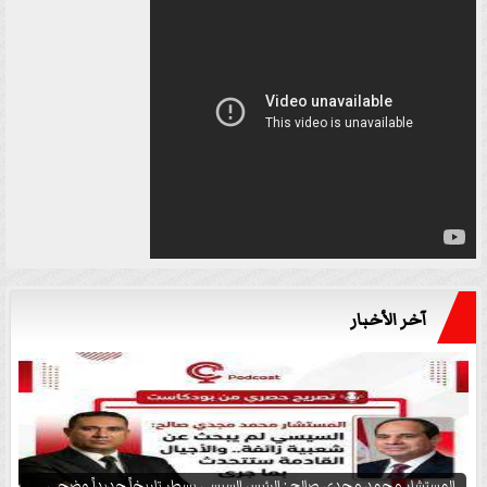
آخر الأخبار
المستشار محمد مجدي صالح : الرئيس السيسي يسطر تاريخاً جديداً وضحى