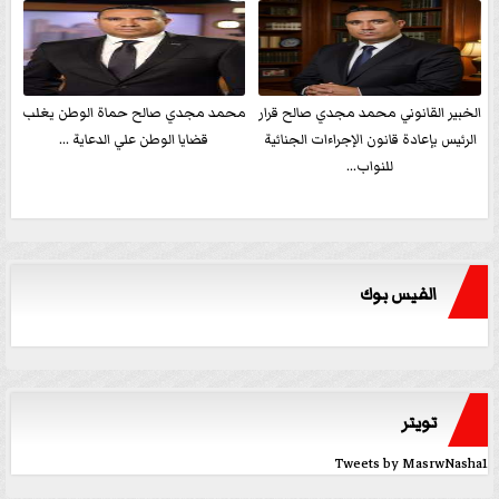
الخبير القانوني محمد مجدي صالح قرار
محمد مجدي صالح حماة الوطن يغلب
الرئيس بإعادة قانون الإجراءات الجنائية
قضايا الوطن علي الدعاية ...
للنواب...
الفيس بوك
تويتر
Tweets by MasrwNasha1