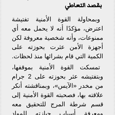
بقصد التعاطي
وبمحاولة القوة الأمنية تفتيشة
اعترض، مؤكدًا أنه لا يحمل معه أي
ممنوعات، وأنه شخصية معروفة لكن
أجهزة الأمن عثرت بحوزته على
الكمية التي قام بشرائها منذ لحظات.
تمسكت القوة الأمنية بموقفها،
وبتفتيشه عثر بحوزته على 2 جرام
من مخدر «الآيس»، وبمناقشته أنكر
علاقته بها، فصحبته القوة الأمنية إلى
قسم شرطة المرج للتحقيق معه
ومعرفة أسباب حيازته للمواد