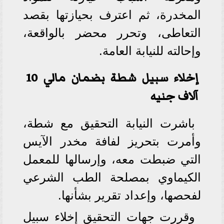
المخدرة، ثم اعترف بحيازتها بقصد
التعاطى، وتحرر محضر بالواقعة،
وإحالته للنيابة العامة.
إخلاء سبيل شطة بضمان مالي 10
آلاف جنيه
باشرت النيابة التحقيق مع شطة،
وأمرت بتحريز لفافة مخدر الآيس
التي ضبطت معه، وإرسالها للمعمل
الكيماوي بمصلحة الطب الشرعي
لفحصها، وإعداد تقرير بشأنها.
وقررت جهات التحقيق إخلاء سبيل