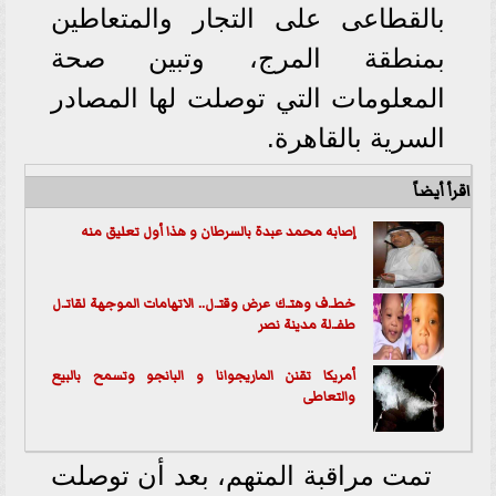
بالقطاعى على التجار والمتعاطين
بمنطقة المرج، وتبين صحة
المعلومات التي توصلت لها المصادر
السرية بالقاهرة.
اقرأ أيضاً
إصابه محمد عبدة بالسرطان و هذا أول تعليق منه
خطـ.ف وهتـ.ك عرض وقتـ.ل.. الاتهامات الموجهة لقاتـ.ل
طفـ.لة مدينة نصر
أمريكا تقنن الماريجوانا و البانجو وتسمح بالبيع
والتعاطى
تمت مراقبة المتهم، بعد أن توصلت