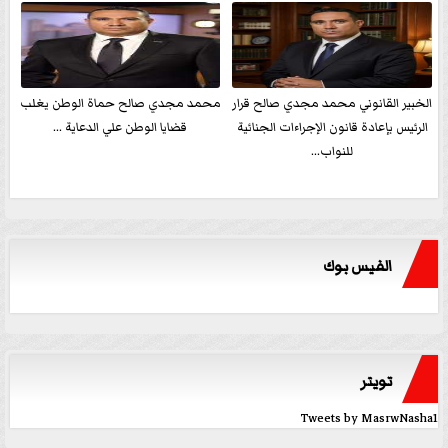
الخبير القانوني محمد مجدي صالح قرار
محمد مجدي صالح حماة الوطن يغلب
الرئيس بإعادة قانون الإجراءات الجنائية
قضايا الوطن علي الدعاية ...
للنواب...
الفيس بوك
تويتر
Tweets by MasrwNasha1