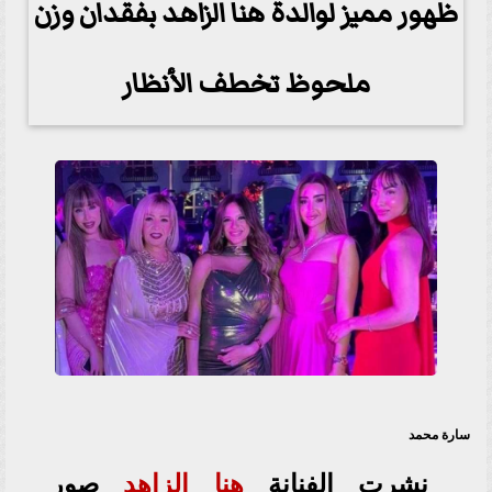
ظهور مميز لوالدة هنا الزاهد بفقدان وزن
ملحوظ تخطف الأنظار
سارة محمد
نشرت الفنانة
هنا الزاهد
صور