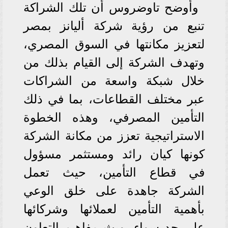
وأوضح تاوضروس أن تلك الشراكة
تنبع من رؤية شركة أليانز بمصر
لتعزيز مكانتها في السوق المصري،
وتهدف الشركة إلى القيام بذلك من
خلال شبكة واسعة من الشراكات
عبر مختلف القطاعات، بما في ذلك
التأمين المصرفي، وهذه الخطوة
الاستراتيجية تعزز من مكانة الشركة
كونها كيان رائد ومستثمر مسؤول
في قطاع التأمين، حيث تعمل
الشركة جاهدة على خلق الوعي
بأهمية التأمين لعملائها وشركائها
على حد سواء، وبث مفاهيم التعاون