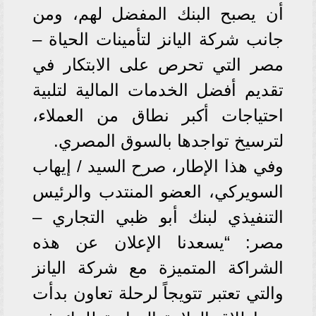
أن يصبح البنك المفضل لهم، ومن
جانب شركة اليانز لتأمينات الحياة –
مصر التي تحرص على الابتكار في
تقديم أفضل الخدمات المالية لتلبية
احتياجات أكبر نطاق من العملاء،
لترسيخ تواجدها بالسوق المصري.
وفي هذا الإطار، صرح السيد / إيهاب
السويركي، العضو المنتدب والرئيس
التنفيذي لبنك أبو ظبي التجاري –
مصر: “يسعدنا الإعلان عن هذه
الشراكة المتميزة مع شركة اليانز
والتي تعتبر تتويجاً لرحلة تعاون بدأت