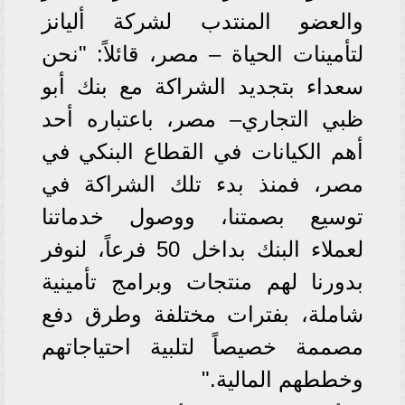
والعضو المنتدب لشركة أليانز
لتأمينات الحياة – مصر، قائلاً: "نحن
سعداء بتجديد الشراكة مع بنك أبو
ظبي التجاري– مصر، باعتباره أحد
أهم الكيانات في القطاع البنكي في
مصر، فمنذ بدء تلك الشراكة في
توسيع بصمتنا، ووصول خدماتنا
لعملاء البنك بداخل 50 فرعاً، لنوفر
بدورنا لهم منتجات وبرامج تأمينية
شاملة، بفترات مختلفة وطرق دفع
مصممة خصيصاً لتلبية احتياجاتهم
وخططهم المالية."