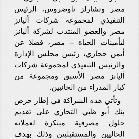
مصر وتشارلز تاوضروس، الرئيس
التنفيذي لمجموعة شركات أليانز
مصر والعضو المنتدب لشركة أليانز
لتأمينات الحياة – مصر، فضلا عن
أيمن حجازي، رئيس مجلس الإدارة
والرئيس التنفيذي لمجموعة شركات
أليانز مصر الأسبق ومجموعة من
كبار المدراء من الجانبين.
وتأتي هذه الشراكة في إطار حرص
بنك أبو ظبي التجاري على تقديم
حلول مصرفية مبتكرة لعملائه
الحاليين والمستقبليين وذلك بهدف