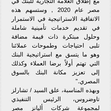
مع إطلاق العلامة التجارية للبنك في
مصر عام 2020 , وستسهم هذه
الاتفاقية الاستراتيجية في الاستمرار
في تقديم خدمات تأمينية شاملة
وحلول مبتكرة ذات قيمة مضافة
تلبى احتياجات وطموحات عملائنا
وهو ما يتسق مع استراتيجية البنك
التي تهتم أولاً برضا العملاء وكذلك
إلى تعزيز مكانة البنك بالسوق
المصري."
وبهذه المناسبة، علق السيد / تشارلز
تاوضروس، الرئيس التنفيذي
لمجموعة شركات أليانز مصر