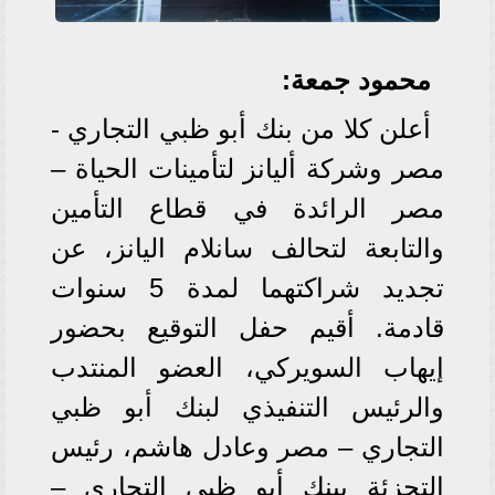
محمود جمعة:
أعلن كلا من بنك أبو ظبي التجاري -
مصر وشركة أليانز لتأمينات الحياة –
مصر الرائدة في قطاع التأمين
والتابعة لتحالف سانلام اليانز، عن
تجديد شراكتهما لمدة 5 سنوات
قادمة. أقيم حفل التوقيع بحضور
إيهاب السويركي، العضو المنتدب
والرئيس التنفيذي لبنك أبو ظبي
التجاري – مصر وعادل هاشم، رئيس
التجزئة ببنك أبو ظبي التجاري –