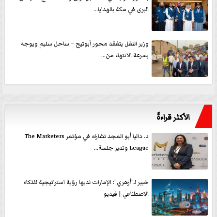
البرى في مكة بالهدايا...
وزير النقل يتفقد محور أبوتيج – ساحل سليم ويوجه
بسرعة الانتهاء من...
الأكثر قراءةً
د. داليا أبو المجد تشارك في مؤتمر The Marketers
League وتدير جلسة...
خبير لـ”أزهري”: الإمارات لديها رؤية استراتيجية للذكاء
الاصطناعي | فيديو