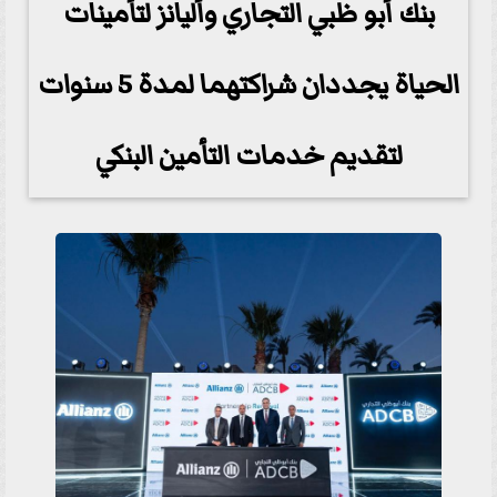
بنك أبو ظبي التجاري وأليانز لتأمينات
الحياة يجددان شراكتهما لمدة 5 سنوات
لتقديم خدمات التأمين البنكي