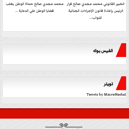
الخبير القانوني محمد مجدي صالح قرار
محمد مجدي صالح حماة الوطن يغلب
الرئيس بإعادة قانون الإجراءات الجنائية
قضايا الوطن علي الدعاية ...
للنواب...
الفيس بوك
تويتر
Tweets by MasrwNasha1