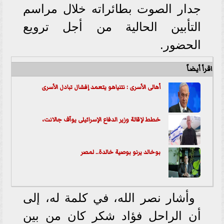
جدار الصوت بطائراته خلال مراسم
التأبين الحالية من أجل ترويع
الحضور.
اقرأ أيضاً
أهالى الأسرى : نتنياهو يتعمد إفشال تبادل الأسرى
خطط لإقالة وزير الدفاع الإسرائيلى يوآف جالانت،
بوخالد يرنو بوصية خالدة.. ل
مصر
وأشار نصر الله، في كلمة له، إلى
أن الراحل فؤاد شكر كان من بين