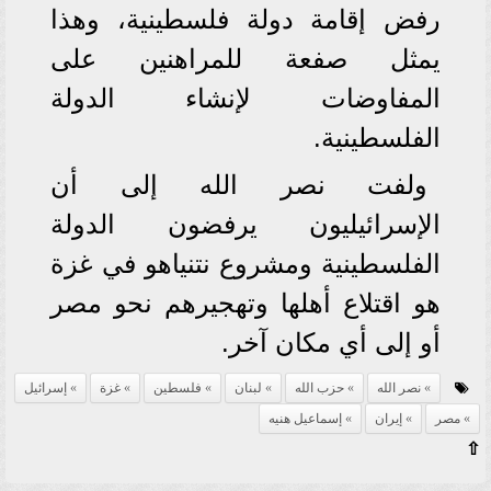
رفض إقامة دولة فلسطينية، وهذا
يمثل صفعة للمراهنين على
المفاوضات لإنشاء الدولة
الفلسطينية.
ولفت نصر الله إلى أن
الإسرائيليون يرفضون الدولة
الفلسطينية ومشروع نتنياهو في غزة
هو اقتلاع أهلها وتهجيرهم نحو مصر
أو إلى أي مكان آخر.
نصر الله
حزب الله
لبنان
فلسطين
غزة
إسرائيل
مصر
إيران
إسماعيل هنيه
⇧