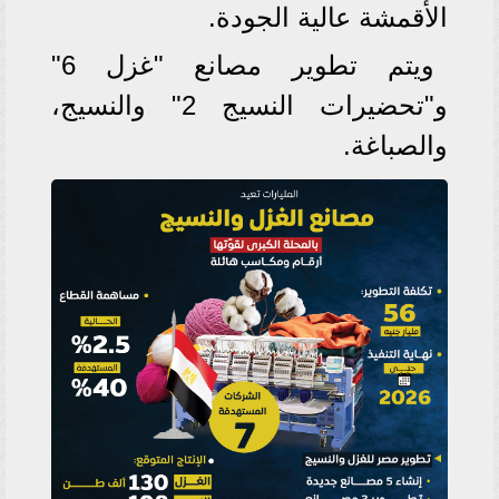
الأقمشة عالية الجودة.
ويتم تطوير مصانع "غزل 6"
و"تحضيرات النسيج 2" والنسيج،
والصباغة.