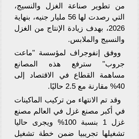
من تطوير صناعة الغزل والنسيج،
التي رصدت لها 56 مليار جنيه، بنهاية
2026، بهدف زيادة الإنتاج من الغزل
والنسيج والملابس.
ووفق إنفوجراف لمؤسسة "ماعت
جروب" سترفع هذه المصانع
مساهمة القطاع في الاقتصاد إلى
40% مقارنة مع 2.5 حاليًا.
وقد تم الانتهاء من تركيب الماكينات
في أكبر مصنع غزل في العالم مصنع
غزل 1 بنسبة 100% ويجرى حاليا
تشغيلها تجريبيا ضمن خطة تشغيل