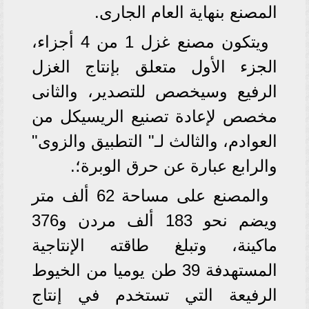
المصنع بنهاية العام الجارى.
ويتكون مصنع غزل 1 من 4 أجزاء،
الجزء الأول متعلق بإنتاج ‏الغزل
الرفيع وسيخصص للتصدير، والثانى
مخصص لإعادة تصنيع الريسيكل من
العوادم، والثالث لـ" التطبيق والزوى"
والرابع عبارة عن حرق الوبرة؛.
والمصنع على مساحة 62 ألف متر
ويضم نحو 183 ألف مردن و376
ماكينة، وتبلغ طاقته الإنتاجية
المستهدفة 39 طن يوميا من الخيوط
الرفيعة التي تستخدم في إنتاج