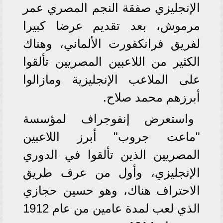
الإنجليزي صفقة النجم المصري عمر
مرموش، بعد تقديم عرضا كبيرا
لفريق فرانكفورت الألماني، وهناك
الكثير من اللاعبين المصريين تألقوا
على الملاعب الإنجليزية ومازالوا
أبرزهم محمد صلاح.
واستعرض إنفوجراف لمؤسسة
"ماعت جروب" أبرز اللاعبين
المصريين الذين تألقوا في الدوري
الإنجليزي، وأول من عرف طريق
الاحتراف هناك، وهو حسين حجازي
الذي لعب لمدة عامين من عام 1912