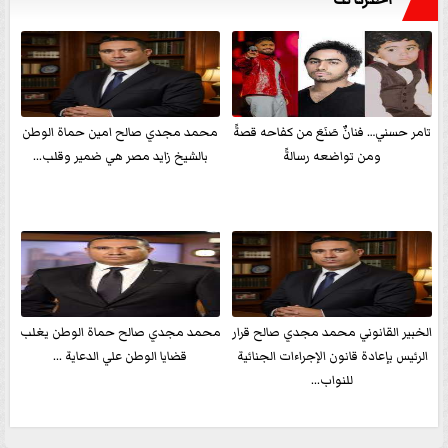
تامر حسني… فنانٌ صَنَعَ من كفاحه قصةً
محمد مجدي صالح امين حماة الوطن
ومن تواضعه رسالةً
بالشيخ زايد مصر هي ضمير وقلب...
الخبير القانوني محمد مجدي صالح قرار
محمد مجدي صالح حماة الوطن يغلب
الرئيس بإعادة قانون الإجراءات الجنائية
قضايا الوطن علي الدعاية ...
للنواب...