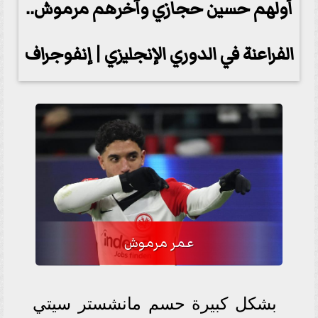
أولهم حسين حجازي وآخرهم مرموش..
الفراعنة في الدوري الإنجليزي | إنفوجراف
عمر مرموش
بشكل كبيرة حسم مانشستر سيتي