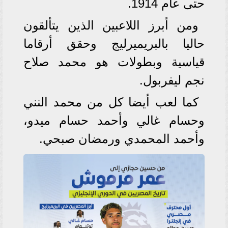
حتى عام 1914.
ومن أبرز اللاعبين الذين يتألقون
حاليا بالبريميرليج وحقق أرقاما
قياسية وبطولات هو محمد صلاح
نجم ليفربول.
كما لعب أيضا كل من محمد النني
وحسام غالي وأحمد حسام ميدو،
وأحمد المحمدي ورمضان صبحي.