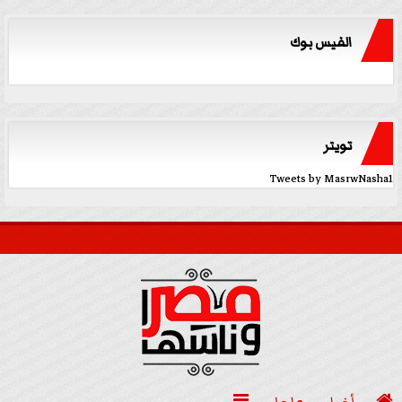
الفيس بوك
تويتر
Tweets by MasrwNasha1