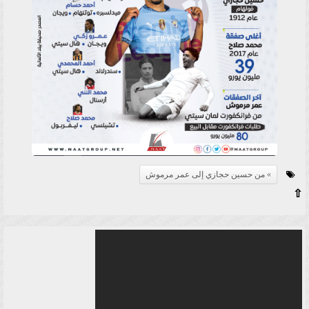
من حسين حجازي إلى عمر مرموش
⇧