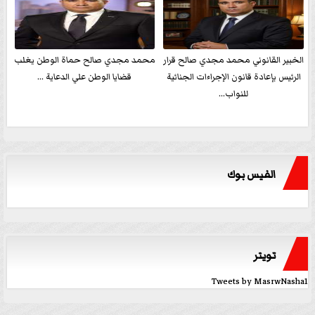
الخبير القانوني محمد مجدي صالح قرار
محمد مجدي صالح حماة الوطن يغلب
الرئيس بإعادة قانون الإجراءات الجنائية
قضايا الوطن علي الدعاية ...
للنواب...
الفيس بوك
تويتر
Tweets by MasrwNasha1