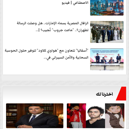
الاصطناعي | فيديو
الرافال المصرية بسماء الإمارات.. هل وصلت الرسالة
لطهران؟.. ”ماعت جروب” تُجيب؟ |...
”أسفاليا” تتعاون مع ”هواوي كلاود” لتوفير حلول الحوسبة
السحابية والأمن السيبراني في...
اخترنا لك