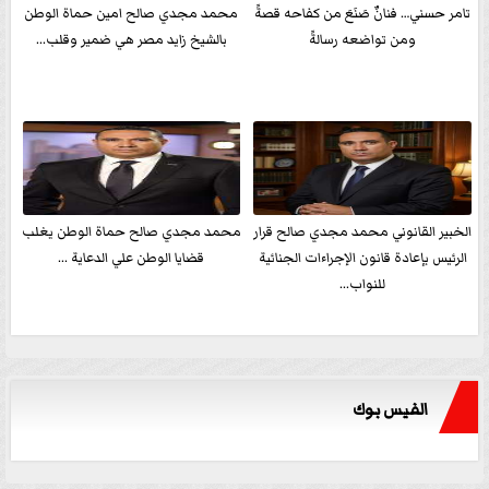
تامر حسني… فنانٌ صَنَعَ من كفاحه قصةً
محمد مجدي صالح امين حماة الوطن
ومن تواضعه رسالةً
بالشيخ زايد مصر هي ضمير وقلب...
الخبير القانوني محمد مجدي صالح قرار
محمد مجدي صالح حماة الوطن يغلب
الرئيس بإعادة قانون الإجراءات الجنائية
قضايا الوطن علي الدعاية ...
للنواب...
الفيس بوك