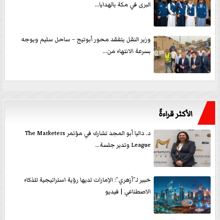
البرى في مكة بالهدايا...
وزير النقل يتفقد محور أبوتيج – ساحل سليم ويوجه
بسرعة الانتهاء من...
الأكثر قراءةً
د. داليا أبو المجد تشارك في مؤتمر The Marketers
League وتدير جلسة...
خبير لـ”أزهري”: الإمارات لديها رؤية استراتيجية للذكاء
الاصطناعي | فيديو