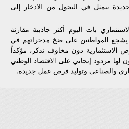
جديدة تتمثل في التحول من الادخار إلى
استثماري بات اليوم أكثر جاذبية مقارنة
ا يشجع المواطنين على ضخ مدخراتهم في
رص الاستثمارية دون مخاوف تذكر، مؤكداً
ن لها مردود إيجابي على الاقتصاد الوطني
جاري والصناعي وتوليد فرص عمل جديدة.