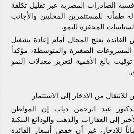
فسية الصادرات المصرية عبر تقليل تكلفة
الة طمأنة للمستثمرين المحليين والأجانب
لسياسات المحفزة للنمو.
لفائدة يفتح المجال أمام إعادة تشغيل
 المشروعات الصغيرة والمتوسطة، مؤكداً
قيت بالغ الأهمية لتعزيز معدلات النمو
.
للانتقال من الادخار إلى الاستثمار
الدكتور عبد الرحمن دياب إن المواطن
خير إلى العقارات والذهب والودائع البنكية
أماناً للادخار، غير أن خفض أسعار الفائدة