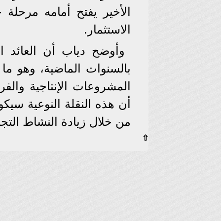
الأخير يفتح أمامه مرحلة 
الاستثمار.
وأوضح دياب أن العائد ال
بالسنوات الماضية، وهو م
المشروعات الإنتاجية والف
أن هذه النقلة النوعية سيكو
من خلال زيادة النشاط الت
⇧