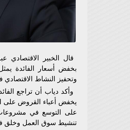
قال الخبير الاقتصادي عب
بخفض أسعار الفائدة يمثل 
وتحفيز النشاط الاقتصادي ف
وأكد دياب أن تراجع الفائد
يخفض أعباء القروض على ال
على التوسع في مشروعات 
تنشيط سوق العمل وخلق ف