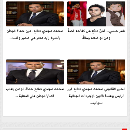
تامر حسني… فنانٌ صَنَعَ من كفاحه قصةً
محمد مجدي صالح امين حماة الوطن
ومن تواضعه رسالةً
بالشيخ زايد مصر هي ضمير وقلب...
الخبير القانوني محمد مجدي صالح قرار
محمد مجدي صالح حماة الوطن يغلب
الرئيس بإعادة قانون الإجراءات الجنائية
قضايا الوطن علي الدعاية ...
للنواب...