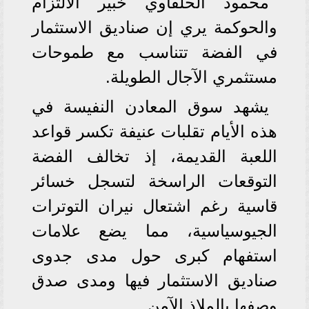
محمود الحلفاوي خبير الالتزام
والحوكمة يري إن صناديق الاستثمار
في الفضة تتناسب مع طموحات
مستثمري الآجال الطويلة.
يشهد سوق المعادن النفيسة في
هذه الأيام تقلبات عنيفة تكسر قواعد
اللعبة القديمة، إذ تخالف الفضة
التوقعات الراسخة لتسجل خسائر
قاسية رغم اشتعال نيران التوترات
الجيوسياسية، مما يضع علامات
استفهام كبرى حول مدى جدوى
صناديق الاستثمار فيها ومدى صدق
وصفها بالملاذ الآمن.