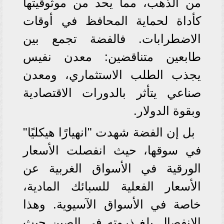
من الذهب، مما يحد من موثوقيتها
كأداة لحماية المحافظ في أوقات
الاضطرابات. فالفضة تجمع بين
طابعين متناقضين: معدن نفيس
يجذب الطلب الاستثماري، ومعدن
صناعي يتأثر بالدورات الاقتصادية
وبقوة الدولار.
بل إن الفضة شهدت "انهيارًا هيكليًا"
في سوقها، حيث انفصلت الأسعار
الورقية في الأسواق الغربية عن
الأسعار الفعلية للسبائك المادية،
خاصة في الأسواق الآسيوية. وهذا
الانفصال بلغ ذروته في الصين حيث