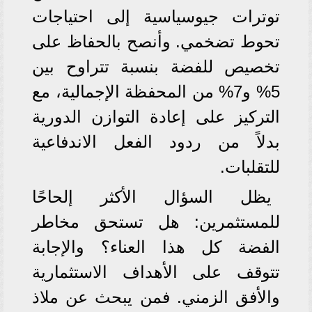
توترات جيوسياسية إلى احتياجات
تحوط تضخمي. وأنصح بالحفاظ على
تخصيص للفضة بنسبة تتراوح بين
5% و7% من المحفظة الإجمالية، مع
التركيز على إعادة التوازن الدورية
بدلاً من ردود الفعل الاندفاعية
للتقلبات.
يظل السؤال الأكثر إلحاحًا
للمستثمرين: هل تستحق مخاطر
الفضة كل هذا العناء؟ والإجابة
تتوقف على الأهداف الاستثمارية
والأفق الزمني. فمن يبحث عن ملاذ