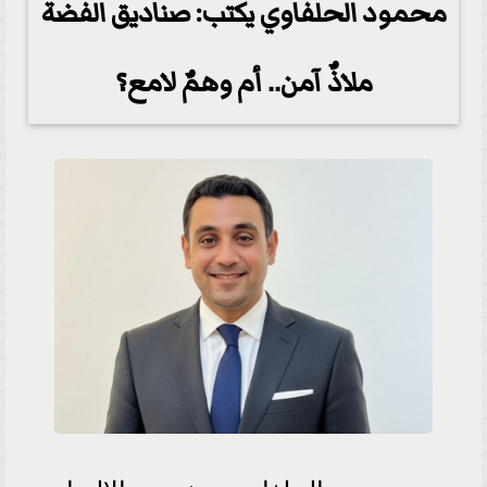
محمود الحلفاوي يكتب: صناديق الفضة
ملاذٌ آمن.. أم وهمٌ لامع؟