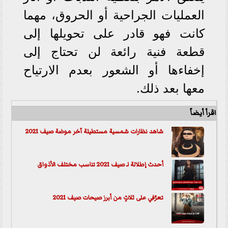
العمليات الجراحية أو الحروق، مهما
كانت فهو قادر على تحويلها إلى
قطعة فنية رائعة لن تحتاج إلى
إخفاءها أو الشعور بعدم الارتياح
معها بعد ذلك.
اقرأ أيضاً
شاهد نظارات شمسية مستطيلة آخر موضة صيف 2021
أحدث إطلالة لـ صيف 2021 تناسب مختلف الأذواق
تعرّفي على ثلاثٍ من أبرز صيحات صيف 2021