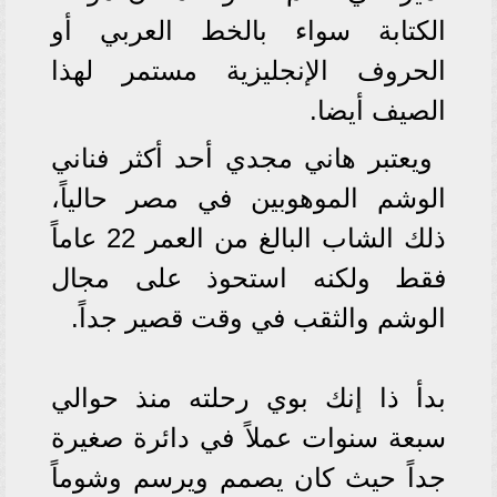
الكتابة سواء بالخط العربي أو
الحروف الإنجليزية مستمر لهذا
الصيف أيضا.
ويعتبر هاني مجدي أحد أكثر فناني
الوشم الموهوبين في مصر حالياً،
ذلك الشاب البالغ من العمر 22 عاماً
فقط ولكنه استحوذ على مجال
الوشم والثقب في وقت قصير جداً.
بدأ ذا إنك بوي رحلته منذ حوالي
سبعة سنوات عملاً في دائرة صغيرة
جداً حيث كان يصمم ويرسم وشوماً