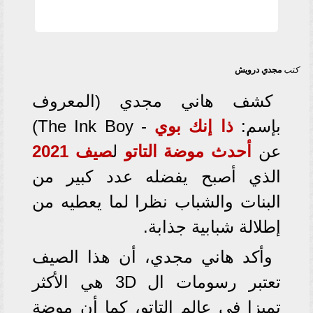
كتب
مجدي درويش
كشف هاني مجدي (المعروف
بإسم:
ذا إنك بوي
- The Ink Boy)
عن
أحدث موضة التاتو
ل
صيف 2021
الذي أصبح يفضله عدد كبير من
البنات والشباب نظرا لما يعطيه من
إطلالة شبابية جذابة.
وأكد هاني مجدي، أن هذا الصيف
تعتبر رسومات ال 3D هي الأكثر
تميزا في عالم التاتو، كما أن موضة