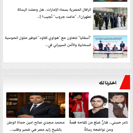
الرافال المصرية بسماء الإمارات.. هل وصلت الرسالة
لطهران؟.. ”ماعت جروب” تُجيب؟ |...
”أسفاليا” تتعاون مع ”هواوي كلاود” لتوفير حلول الحوسبة
السحابية والأمن السيبراني في...
اخترنا لك
تامر حسني… فنانٌ صَنَعَ من كفاحه قصةً
محمد مجدي صالح امين حماة الوطن
ومن تواضعه رسالةً
بالشيخ زايد مصر هي ضمير وقلب...