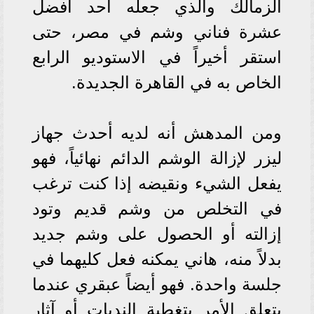
الزمالك والذي جعله أحد أفضل
عشرة فناني وشم في مصر، حتى
استقر أخيراً في الاستوديو الرابع
الخاص به في القاهرة الجديدة.
ومن المدهش أنه لديه أحدث جهاز
ليزر لإزالة الوشم الدائم نهائياً، فهو
يفعل الشيء ونقيضه إذا كنت ترغب
في التخلص من وشم قديم وتود
إزالته أو الحصول على وشم جديد
بدلاً منه، هاني يمكنه فعل كليهما في
جلسة واحدة. فهو أيضاً عبقري عندما
يتعلق الأمر بتغطية الندبات أو آثار