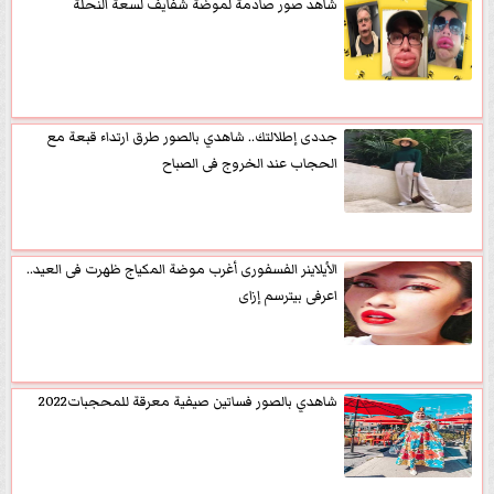
شاهد صور صادمة لموضة شفايف لسعة النحلة
جددى إطلالتك.. شاهدي بالصور طرق ارتداء قبعة مع
الحجاب عند الخروج فى الصباح
الأيلاينر الفسفورى أغرب موضة المكياج ظهرت فى العيد..
اعرفى بيترسم إزاى
شاهدي بالصور فساتين صيفية معرقة للمحجبات2022