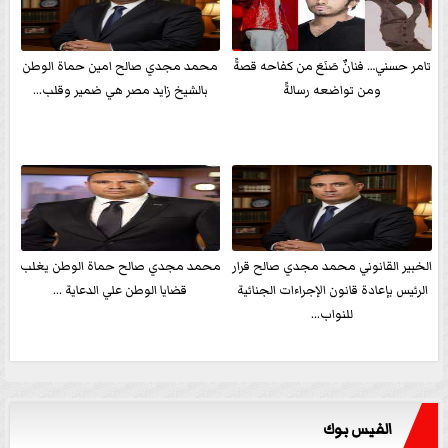
تامر حسني… فنانٌ صَنَعَ من كفاحه قصةً
محمد مجدي صالح امين حماة الوطن
ومن تواضعه رسالةً
بالشيخ زايد مصر هي ضمير وقلب...
الخبير القانوني محمد مجدي صالح قرار
محمد مجدي صالح حماة الوطن يغلب
الرئيس بإعادة قانون الإجراءات الجنائية
قضايا الوطن علي الدعاية ...
للنواب...
الفيس بوك