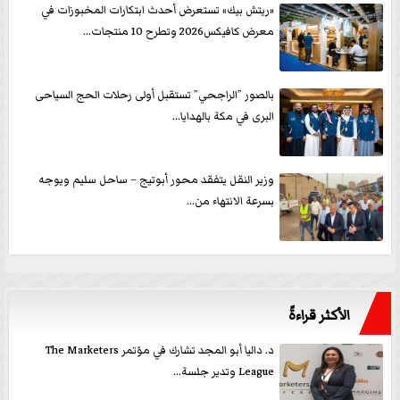
«ريتش بيك» تستعرض أحدث ابتكارات المخبوزات في
معرض كافيكس2026 وتطرح 10 منتجات...
بالصور ”الراجحي” تستقبل أولى رحلات الحج السياحى
البرى في مكة بالهدايا...
وزير النقل يتفقد محور أبوتيج – ساحل سليم ويوجه
بسرعة الانتهاء من...
الأكثر قراءةً
د. داليا أبو المجد تشارك في مؤتمر The Marketers
League وتدير جلسة...