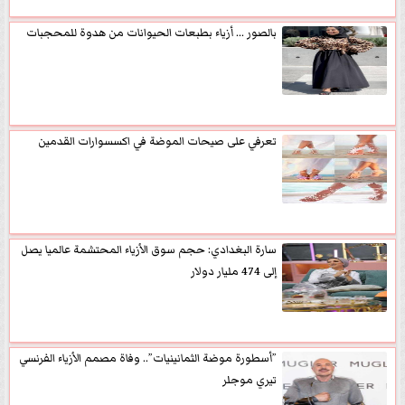
بالصور ... أزياء بطبعات الحيوانات من هدوة للمحجبات
تعرفي على صيحات الموضة في اكسسوارات القدمين
سارة البغدادي: حجم سوق الأزياء المحتشمة عالميا يصل
إلى 474 مليار دولار
”أسطورة موضة الثمانينيات”.. وفاة مصمم الأزياء الفرنسي
تيري موجلر