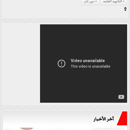
الثانويه العامه
دور ثان
⇧
آخر الأخبار