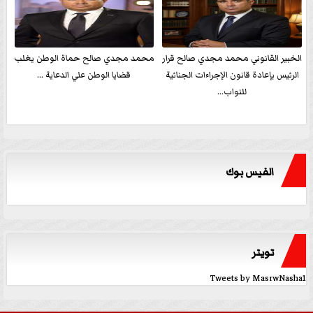
الخبير القانوني محمد مجدي صالح قرار
محمد مجدي صالح حماة الوطن يغلب
الرئيس بإعادة قانون الإجراءات الجنائية
قضايا الوطن علي الدعاية ...
للنواب...
الفيس بوك
تويتر
Tweets by MasrwNasha1