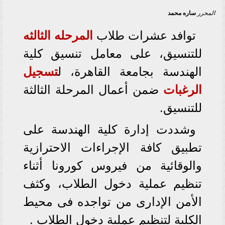
المحرر
ساره محمد
توافد عشرات طلاب
المرحله الثالثه
للتنسيق، على معامل تنسيق كلية
الهندسة بجامعة القاهرة، ل
تسجيل
الرغبات
ضمن أعمال المرحلة الثالثة
للتنسيق.
وشددت إدارة كلية الهندسة على
تطبيق كافة الإجراءات الاحترازية
والوقائية من فيروس كورونا أثناء
تنظيم عملية دخول الطلاب، وكثف
الأمن الإدارى من تواجده فى محيط
الكلية لتنظيم عملية دخول الطلاب .