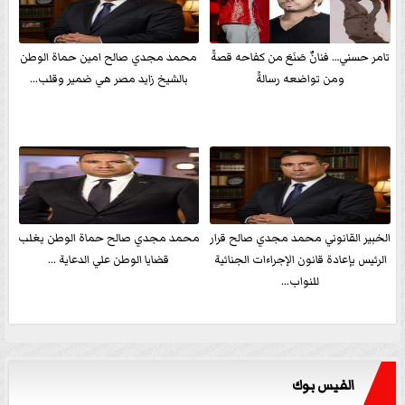
تامر حسني… فنانٌ صَنَعَ من كفاحه قصةً
محمد مجدي صالح امين حماة الوطن
ومن تواضعه رسالةً
بالشيخ زايد مصر هي ضمير وقلب...
الخبير القانوني محمد مجدي صالح قرار
محمد مجدي صالح حماة الوطن يغلب
الرئيس بإعادة قانون الإجراءات الجنائية
قضايا الوطن علي الدعاية ...
للنواب...
الفيس بوك