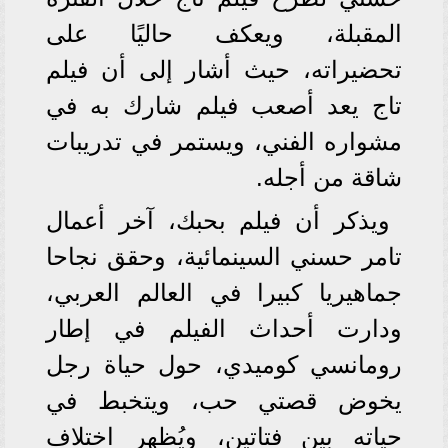
المقبلة، ويعكف حاليًا على
تحضيراته، حيث أشار إلى أن فيلم
تاج يعد أصعب فيلم شارك به في
مشواره الفني، ويستمر في تدريبات
شاقة من أجله.
ويذكر أن فيلم بحبك، آخر أعمال
تامر حسني السينمائية، وحقق نجاحا
جماهيريا كبيرا في العالم العربي،
ودارت أحداث الفيلم في إطار
رومانسي كوميدي، حول حياة رجل
يخوض قصتي حب، ويتخبط في
حياته بين فتاتين، ويُظهر اختلاف