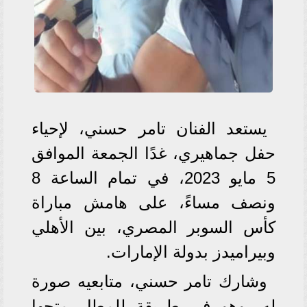
يستعد الفنان تامر حسني، لإحياء
حفل جماهيري، غدًا الجمعة الموافق
5 مايو 2023، في تمام الساعة 8
ونصف مساءً، على هامش مباراة
كأس السوبر المصري، بين الأهلي
وبيراميدز بدولة الإمارات.
وشارك تامر حسني، متابعيه صورة
له، وهو في طريقة للمطار متجها