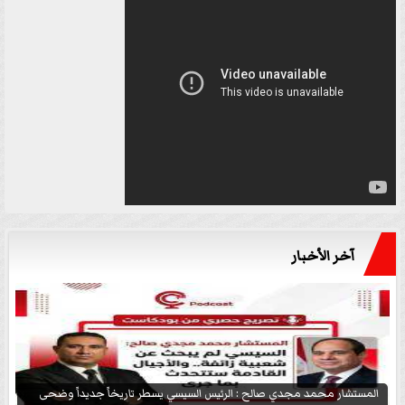
آخر الأخبار
المستشار محمد مجدي صالح : الرئيس السيسي يسطر تاريخاً جديداً وضحى