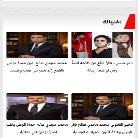
اخترنا لك
تامر حسني… فنانٌ صَنَعَ من كفاحه قصةً
محمد مجدي صالح امين حماة الوطن
ومن تواضعه رسالةً
بالشيخ زايد مصر هي ضمير وقلب...
الخبير القانوني محمد مجدي صالح قرار
محمد مجدي صالح حماة الوطن يغلب
الرئيس بإعادة قانون الإجراءات الجنائية
قضايا الوطن علي الدعاية ...