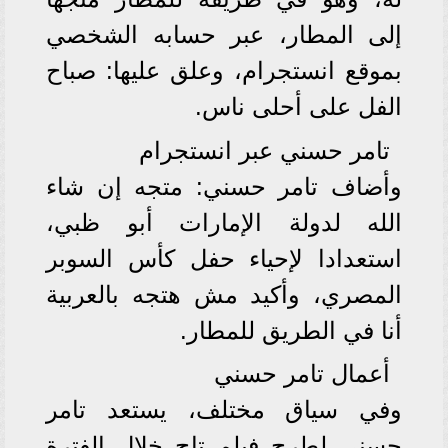
إلى المطار، عبر حسابه الشخصي
بموقع انستجرام، وعلق عليها: صباح
الفل على أحلى ناس.
تامر حسني عبر انستجرام
وأضاف تامر حسني: متجه إن شاء
الله لدولة الإمارات أبو ظبي،
استعدادا لإحياء حفل كأس السوبر
المصري، وأكيد مش هتجه بالعربية
أنا في الطريق للمطار.
أعمال تامر حسني
وفي سياق مختلف، يستعد تامر
حسني لطرح فيلم تاج خلال الفترة