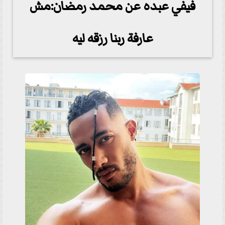
فيفي عبده عن محمد رمضان:مش
عارفة ربنا رزقه ليه