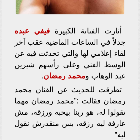
أثارت الفنانة الكبيرة
فيفي عبده
جدلاً في الساعات الماضية عقب آخر
لقاء إعلامي لها والتي تحدثت فيه عن
الوسط الفني وعلى رأسهم شيرين
عبد الوهاب و
محمد رمضان
.
تطرقت للحديث عن الفنان محمد
رمضان فقالت :”محمد رمضان مهما
تقولوا له، هو ربنا بيحبه ورزقه، مش
عارفة ليه رزقه، بس منقدرش نقول
ليه”