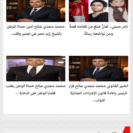
تامر حسني… فنانٌ صَنَعَ من كفاحه قصةً
محمد مجدي صالح امين حماة الوطن
ومن تواضعه رسالةً
بالشيخ زايد مصر هي ضمير وقلب...
الخبير القانوني محمد مجدي صالح قرار
محمد مجدي صالح حماة الوطن يغلب
الرئيس بإعادة قانون الإجراءات الجنائية
قضايا الوطن علي الدعاية ...
للنواب...