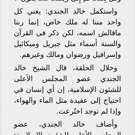
واستكمل خالد الجندي: يعني كل
واحد مننا له ملك خاص، إنما ربنا
ماقالش اسمه، لكن ذكر فى القرآن
والسنة أسماء مثل جبريل وميكائيل
وإسرافيل ورضوان ومالك وغيرهم.
وخلال الحلقة، قال الشيخ خالد
الجندي عضو المجلس الأعلى
للشئون الإسلامية، إن أي إنسان في
احتياج إلى عقيدة مثل الماء والهواء،
وإذا لم توجد اختُرعت.
وأضاف خالد الجندي، عضو
المجلس الأعلى للشئون الإسلامية: