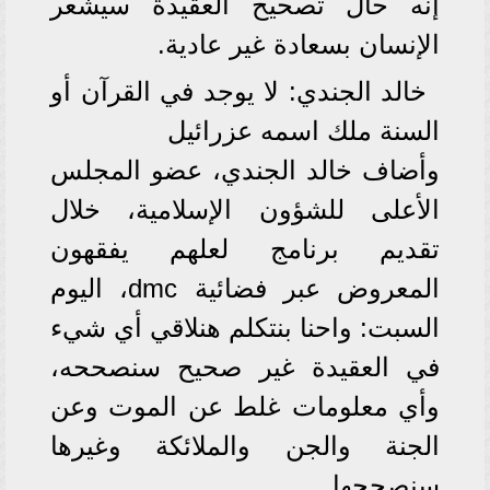
إنه حال تصحيح العقيدة سيشعر
الإنسان بسعادة غير عادية.
خالد الجندي: لا يوجد في القرآن أو
السنة ملك اسمه عزرائيل
وأضاف خالد الجندي، عضو المجلس
الأعلى للشؤون الإسلامية، خلال
تقديم برنامج لعلهم يفقهون
المعروض عبر فضائية dmc، اليوم
السبت: واحنا بنتكلم هنلاقي أي شيء
في العقيدة غير صحيح سنصححه،
وأي معلومات غلط عن الموت وعن
الجنة والجن والملائكة وغيرها
سنصححها.