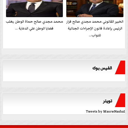
الخبير القانوني محمد مجدي صالح قرار
محمد مجدي صالح حماة الوطن يغلب
الرئيس بإعادة قانون الإجراءات الجنائية
قضايا الوطن علي الدعاية ...
للنواب...
الفيس بوك
تويتر
Tweets by MasrwNasha1