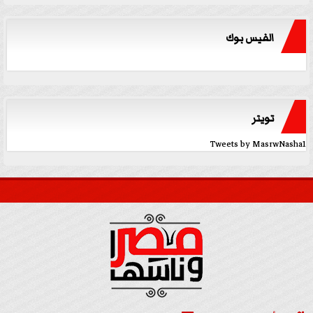
الفيس بوك
تويتر
Tweets by MasrwNasha1