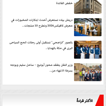
خفض الفائدة
«ريتش بيك» تستعرض أحدث ابتكارات المخبوزات في
معرض كافيكس2026 وتطرح 10 منتجات...
بالصور ”الراجحي” تستقبل أولى رحلات الحج السياحى
البرى في مكة بالهدايا...
وزير النقل يتفقد محور أبوتيج – ساحل سليم ويوجه
بسرعة الانتهاء من...
الأكثر قراءةً