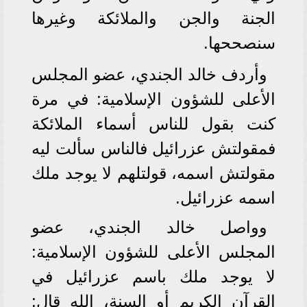
الجنة والجن والملائكة وغيرها
سنصححها.
وأردف خالد الجندي، عضو المجلس
الأعلى للشؤون الإسلامية: في مرة
كنت بقول للناس أسماء الملائكة
فمقولتش عزرائيل فالناس سألت ليه
مقولتش اسمه، قولتلهم لا يوجد ملك
اسمه عزرائيل.
وواصل خالد الجندي، عضو
المجلس الأعلى للشؤون الإسلامية:
لا يوجد ملك باسم عزرائيل في
القرآن الكريم أو السنة، الله قال: