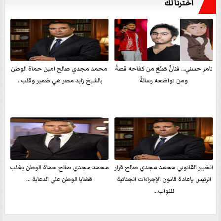
اخترنا لك
تامر حسني… فنانٌ صَنَعَ من كفاحه قصةً
محمد مجدي صالح امين حماة الوطن
ومن تواضعه رسالةً
بالشيخ زايد مصر هي ضمير وقلب...
الخبير القانوني محمد مجدي صالح قرار
محمد مجدي صالح حماة الوطن يغلب
الرئيس بإعادة قانون الإجراءات الجنائية
قضايا الوطن علي الدعاية ...
للنواب...