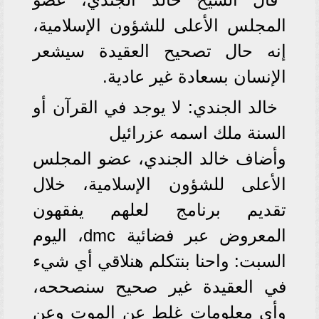
المجلس الأعلى للشؤون الإسلامية،
إنه حال تصحيح العقيدة سيشعر
الإنسان بسعادة غير عادية.
خالد الجندي: لا يوجد في القرآن أو
السنة ملك اسمه عزرائيل
وأضاف خالد الجندي، عضو المجلس
الأعلى للشؤون الإسلامية، خلال
تقديم برنامج لعلهم يفقهون
المعروض عبر فضائية dmc، اليوم
السبت: واحنا بنتكلم هنلاقي أي شيء
في العقيدة غير صحيح سنصححه،
وأي معلومات غلط عن الموت وعن