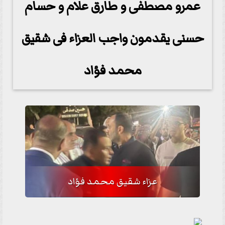
عمرو مصطفى و طارق علام و حسام
حسنى يقدمون واجب العزاء فى شقيق
محمد فؤاد
عزاء شقيق محمد فؤاد