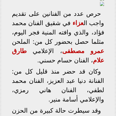
حرص عدد من الفنانين على تقديم
واجب ال
عزاء
في شقيق الفنان محمد
فؤاد، والذي وافته المنية فجر اليوم،
مثلما حصل بحضور كل من: الملحن
عمرو مصطفى
، الإعلامي
طارق
علام
، الفنان حسام حسني.
وكان قد حضر منذ قليل كل من:
الفنانة دنيا عبد العزيز، الفنان محمد
لطفي، الفنان هاني رمزي،
والإعلامي أسامة منير.
وقد سيطرت حالة كبيرة من الحزن