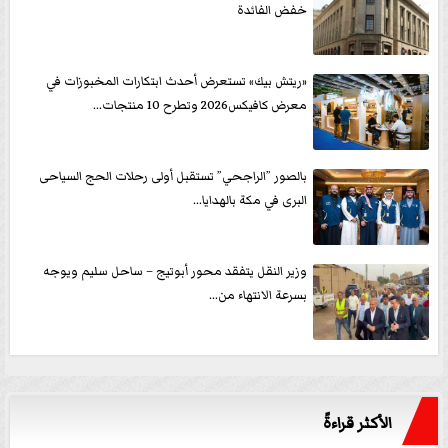
خفض الفائدة
«ريتش بيك» تستعرض أحدث ابتكارات المخبوزات في
معرض كافيكس2026 وتطرح 10 منتجات...
بالصور ”الراجحي” تستقبل أولى رحلات الحج السياحى
البرى في مكة بالهدايا...
وزير النقل يتفقد محور أبوتيج – ساحل سليم ويوجه
بسرعة الانتهاء من...
الأكثر قراءةً