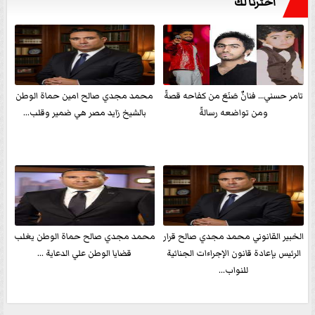
اخترنا لك
تامر حسني… فنانٌ صَنَعَ من كفاحه قصةً
محمد مجدي صالح امين حماة الوطن
ومن تواضعه رسالةً
بالشيخ زايد مصر هي ضمير وقلب...
الخبير القانوني محمد مجدي صالح قرار
محمد مجدي صالح حماة الوطن يغلب
الرئيس بإعادة قانون الإجراءات الجنائية
قضايا الوطن علي الدعاية ...
للنواب...