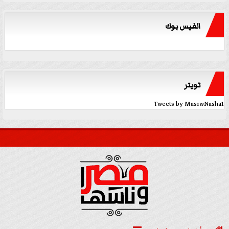
الفيس بوك
تويتر
Tweets by MasrwNasha1