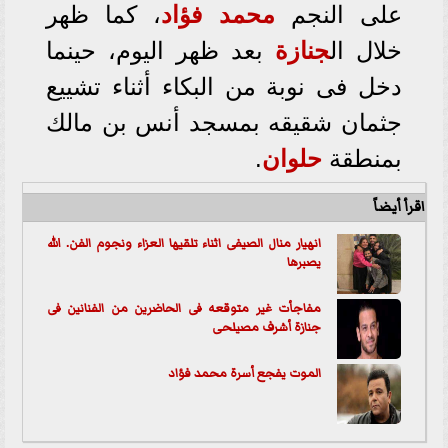
على النجم
محمد فؤاد
، كما ظهر
خلال ال
جنازة
بعد ظهر اليوم، حينما
دخل فى نوبة من البكاء أثناء تشييع
جثمان شقيقه بمسجد أنس بن مالك
بمنطقة
حلوان
.
اقرأ أيضاً
انهيار منال الصيفى اثناء تلقيها العزاء ونجوم الفن. الله
يصبرها
مفاجأت غير متوقعه فى الحاضرين من الفنانين فى
جنازة أشرف مصيلحى
الموت يفجع أسرة محمد فؤاد