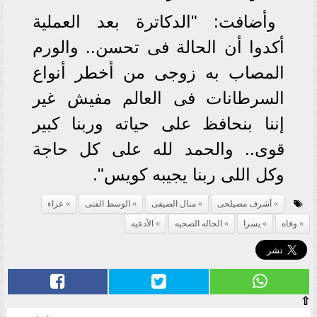
وأضافت: "الدكاترة بعد العملية
أكدوا أن الحالة فى تحسن.. والورم
المصاب به زوجى من أخطر أنواع
السرطانات فى العالم مفيش غير
إننا بنحافظ على حياته وربنا كبير
قوى.. والحمد لله على كل حاجة
وكل اللى ربنا يجيبه كويس".
أشرف مصيلحى
منال الصيفى
الوسط الفنى
عزاء
وفاه
يسرا
الحاله الصحيه
الأدعيه
⇧