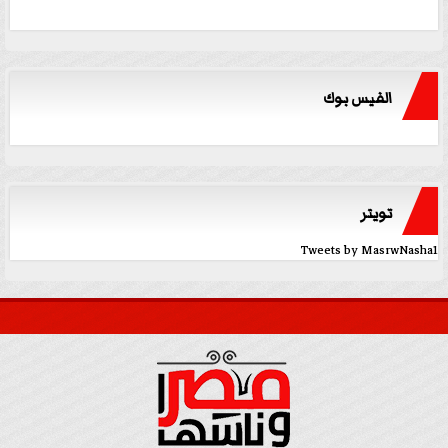
الفيس بوك
تويتر
Tweets by MasrwNasha1