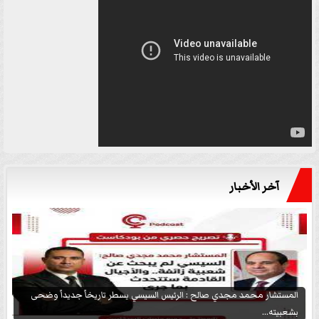
آخر الأخبار
المستشار محمد مجدي صالح : الرئيس السيسي يسطر تاريخاً جديداً وضحى
بشعبيته...