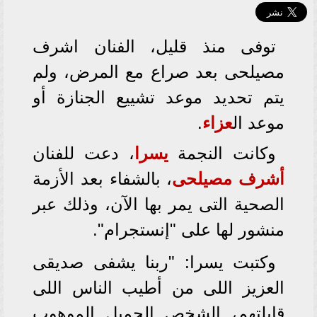
توفى منذ قليل، الفنان اشرف
مصيلحى بعد صراع مع المرض، ولم
يتم تحديد موعد تشييع الجنازة أو
موعد ال
عزاء
.
وكانت النجمة
يسرا
، دعت للفنان
أشرف مصيلحى
، بالشفاء بعد الأزمة
الصحية التى يمر بها الآن، وذلك عبر
منشور لها على "إنستجرام".
وكتبت يسرا: "ربنا يشفى صديقى
العزيز اللى من أطيب الناس اللى
قابلتهم، الشخص الجميل الموهوب