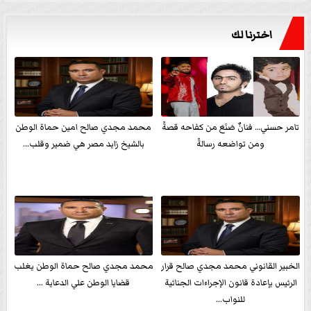
اخترنا لك
تامر حسني… فنانٌ صَنَعَ من كفاحه قصةً
محمد مجدي صالح امين حماة الوطن
ومن تواضعه رسالةً
بالشيخ زايد مصر هي ضمير وقلب...
الخبير القانوني محمد مجدي صالح قرار
محمد مجدي صالح حماة الوطن يغلب
الرئيس بإعادة قانون الإجراءات الجنائية
قضايا الوطن علي الدعاية ...
للنواب...