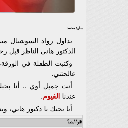
سارة محمد
تداول رواد السوشيال ميد
الدكتور هاني الناظر قبل رحي
وكتبت الطفلة في الورقة، 
عالجتني.
أنت جميل أوي .. أنا بح
عندنا
الفيوم
.
أنا بحبك يا دكتور هاني، و
اقرأ أيضاً