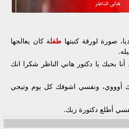
هانى الناظر
يا، صورة لورقة كتبتها
طفل
ة كان يعالجها
له.
أنا بحبك يا دكتور هاني الناظر شكرا انك
بك أوووي، ونفسي اشوفك كل يوم وتيجي
نفسي أطلع دكتورة زيك.